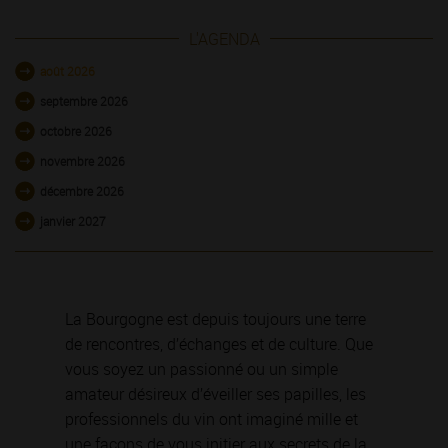
L'AGENDA
août 2026
septembre 2026
octobre 2026
novembre 2026
décembre 2026
janvier 2027
La Bourgogne est depuis toujours une terre
de rencontres, d’échanges et de culture. Que
vous soyez un passionné ou un simple
amateur désireux d’éveiller ses papilles, les
professionnels du vin ont imaginé mille et
une façons de vous initier aux secrets de la