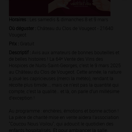
Horaires :
Les samedis & dimanches 8 et 9 mars
Où déguster :
Château du Clos de Vougeot - 21640
Vougeot
Prix :
Gratuit
Descriptif :
Avis aux amateurs de bonnes bouteilles et
de belles histoires ! La 64ᵉ Vente des Vins des
Hospices de Nuits-Saint-Georges, c’est le 9 mars 2025
au Château du Clos de Vougeot. Cette année, la nature
a joué les capricieuses (merci la météo), rendant la
récolte plus timide…, mais ce n’est pas la quantité qui
compte, c’est la qualité… et là, on parle d’un millésime
d’exception !
Au programme : enchères, émotions et bonne action !
La pièce de charité mise en vente aidera l’association
"Coucou Nous Voilou", qui adoucit le quotidien des
enfants hospitalisés. Et pour ambiancer la salle,