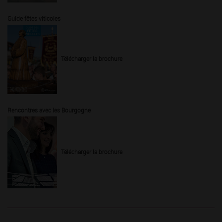
Guide fêtes viticoles
Télécharger la brochure
Rencontres avec les Bourgogne
Télécharger la brochure