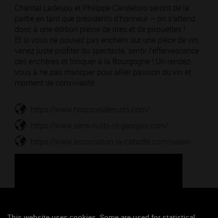
Chantal Ladesou et Philippe Candeloro seront de la
partie en tant que présidents d’honneur – on s’attend
donc à une édition pleine de rires et de pirouettes !
Et si vous ne pouvez pas enchérir sur une pièce de vin,
venez juste profiter du spectacle, sentir l’effervescence
des enchères et trinquer à la Bourgogne ! Un rendez-
vous à ne pas manquer pour allier passion du vin et
moment de convivialité.
https://www.hospicesdenuits.com/
https://www.semi-nuits-st-georges.com/
https://www.association-la-cabotte.com/salon-...
This website uses cookies. Some are used for statistical