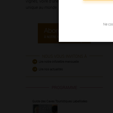
vignes, voire d’une course à pied sur
la Route de
unique au monde.
Ne coc
NOUS VOUS INVITONS À
Lire notre infolettre mensuelle
Lire nos actualités
PROGRAMME
Guide des Caves Touristiques Labellisées