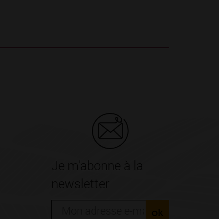
Je m'abonne à la
newsletter
ok