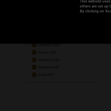
This website uses
others are set up b
By clicking on 'Acc
L'AGENDA
août 2026
septembre 2026
octobre 2026
novembre 2026
décembre 2026
janvier 2027