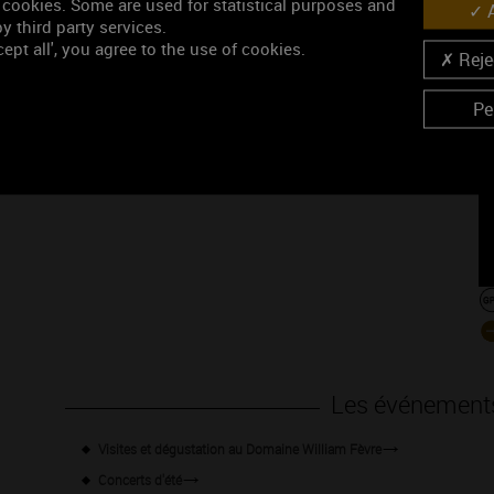
 cookies. Some are used for statistical purposes and
A
y third party services.
ept all', you agree to the use of cookies.
Rejec
Pe
Les événement
Visites et dégustation au Domaine William Fèvre
Concerts d'été