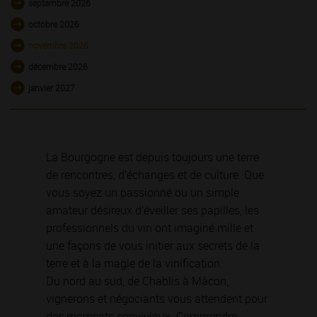
septembre 2026
octobre 2026
novembre 2026
décembre 2026
janvier 2027
La Bourgogne est depuis toujours une terre
de rencontres, d’échanges et de culture. Que
vous soyez un passionné ou un simple
amateur désireux d’éveiller ses papilles, les
professionnels du vin ont imaginé mille et
une façons de vous initier aux secrets de la
terre et à la magie de la vinification.
Du nord au sud, de Chablis à Mâcon,
vignerons et négociants vous attendent pour
des moments conviviaux. Comprendre,