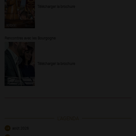
Télécharger la brochure
Rencontres avec les Bourgogne
Télécharger la brochure
L'AGENDA
août 2026