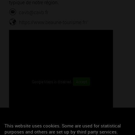
typique de notre région.
cavb@cavb.fr
https://www.beaune-tourisme.fr/
Google Maps is disabled.
Accept
This website uses cookies. Some are used for statistical
purposes and others are set up by third party services.