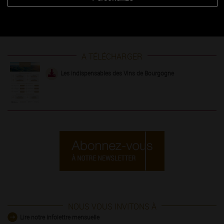
Portes ouvertes au Domaine Gérard Tremblay
Du Côté des Maranges
A TÉLÉCHARGER
Les indispensables des Vins de Bourgogne
NOUS VOUS INVITONS À
Lire notre infolettre mensuelle