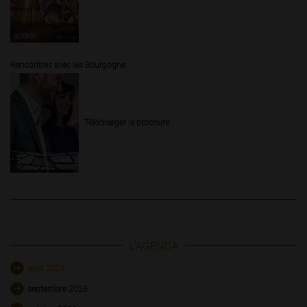
Rencontres avec les Bourgogne
Télécharger la brochure
L'AGENDA
août 2026
septembre 2026