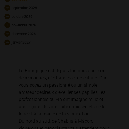
septembre 2026
octobre 2026
novembre 2026
décembre 2026
janvier 2027
La Bourgogne est depuis toujours une terre
de rencontres, d’échanges et de culture. Que
vous soyez un passionné ou un simple
amateur désireux d’éveiller ses papilles, les
professionnels du vin ont imaginé mille et
une façons de vous initier aux secrets de la
terre et à la magie de la vinification.
Du nord au sud, de Chablis à Mâcon,
vignerons et négociants vous attendent pour