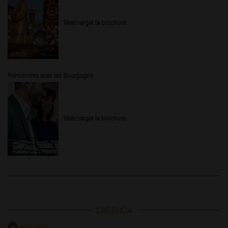
Télécharger la brochure
Rencontres avec les Bourgogne
Télécharger la brochure
L'AGENDA
août 2026