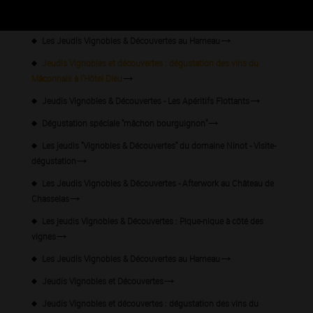
Les Jeudis Vignobles & Découvertes à la Maison Jean Loron
Les Jeudis Vignobles & Découvertes au Hameau
Jeudis Vignobles et découvertes : dégustation des vins du
Mâconnais à l'Hôtel Dieu
Jeudis Vignobles & Découvertes - Les Apéritifs Flottants
Dégustation spéciale "mâchon bourguignon"
Les jeudis "Vignobles & Découvertes" du domaine Ninot - Visite-
dégustation
Les Jeudis Vignobles & Découvertes - Afterwork au Château de
Chasselas
Les jeudis Vignobles & Découvertes : Pique-nique à côté des
vignes
Les Jeudis Vignobles & Découvertes au Hameau
Jeudis Vignobles et Découvertes
Jeudis Vignobles et découvertes : dégustation des vins du