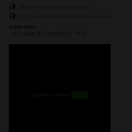
http://www.tournus-tourisme.com/
https://www.billetweb.fr/degustation-des-vins...
Autres dates :
- Le 21 juillet 2022 de 18h30 à 19h30
Google Maps is disabled.
Accept