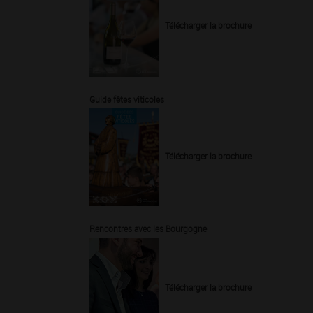
Télécharger la brochure
Guide fêtes viticoles
Télécharger la brochure
Rencontres avec les Bourgogne
Télécharger la brochure