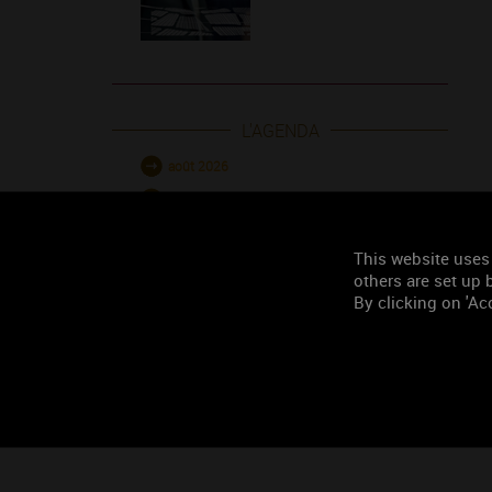
L'AGENDA
août 2026
septembre 2026
octobre 2026
This website uses
novembre 2026
others are set up b
décembre 2026
By clicking on 'Acc
janvier 2027