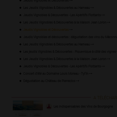
Jeudis Vignobles et Découvertes
Les Jeudis Vignobles & Découvertes au Hameau
Jeudis Vignobles & Découvertes - Les Apéritifs Flottants
Les Jeudis Vignobles & Découvertes à la Maison Jean Loron
Jeudis Vignobles et Découvertes
Jeudis Vignobles et découvertes : dégustation des vins du Mâconn
Les Jeudis Vignobles & Découvertes au Hameau
Les jeudis Vignobles & Découvertes : Pique-nique à côté des vignes
Les Jeudis Vignobles & Découvertes à la Maison Jean Loron
Jeudis Vignobles & Découvertes - Les Apéritifs Flottants
Concert d'été au Domaine Louis Moreau - Tyl'In
Dégustation au Château de Pierreclos
A TÉLÉCHA
Les indispensables des Vins de Bourgogne