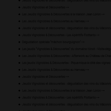
Jeudis Vignobles et découvertes : dégustation des vins du Mâconn
Jeudis Vignobles et Découvertes
Les Jeudis Vignobles & Découvertes à la Maison Jean Loron
Les Jeudis Vignobles & Découvertes au Hameau
Jeudis Vignobles et découvertes : dégustation des vins du Mâconnai
Jeudis Vignobles & Découvertes - Les Apéritifs Flottants
Dégustation spéciale "mâchon bourguignon"
Les jeudis "Vignobles & Découvertes" du domaine Ninot - Visite-dég
Les Jeudis Vignobles & Découvertes - Afterwork au Château de Cha
Les jeudis Vignobles & Découvertes : Pique-nique à côté des vignes
Les Jeudis Vignobles & Découvertes au Hameau
Jeudis Vignobles et Découvertes
Jeudis Vignobles et découvertes : dégustation des vins du Mâconn
Les Jeudis Vignobles & Découvertes à la Maison Jean Loron
Jeudis Vignobles & Découvertes - Les Apéritifs Flottants
Jeudis Vignobles et découvertes : dégustation des vins du Mâconn