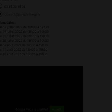
03 85 20 15 93
contact@josephlafarge.fr
tres dates :
Le 07 juillet 2022 de 18h00 à 19h30
Le 14 juillet 2022 de 18h00 à 19h30
Le 21 juillet 2022 de 18h00 à 19h30
Le 28 juillet 2022 de 18h00 à 19h30
Le 04 août 2022 de 18h00 à 19h30
Le 11 août 2022 de 18h00 à 19h30
Le 18 août 2022 de 18h00 à 19h30
Google Maps is disabled.
Accept