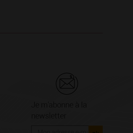
Je m'abonne à la
newsletter
ok