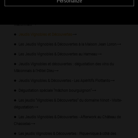
Personalize
Visite-découverte "De la vigne au vin"
Jeudis Vignobles et découvertes : dégustation des vins du
Mâconnais
Jeudis Vignobles et Découvertes
Les Jeudis Vignobles & Découvertes à la Maison Jean Loron
Les Jeudis Vignobles & Découvertes au Hameau
Jeudis Vignobles et découvertes : dégustation des vins du
Mâconnais à l'Hôtel Dieu
Jeudis Vignobles & Découvertes - Les Apéritifs Flottants
Dégustation spéciale "mâchon bourguignon"
Les jeudis "Vignobles & Découvertes" du domaine Ninot - Visite-
dégustation
Les Jeudis Vignobles & Découvertes - Afterwork au Château de
Chasselas
Les jeudis Vignobles & Découvertes : Pique-nique à côté des