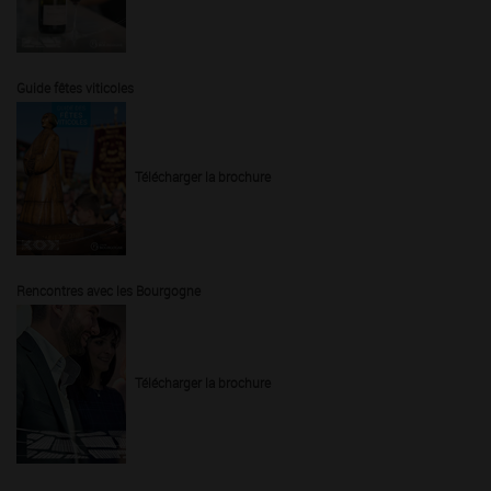
Guide fêtes viticoles
Télécharger la brochure
Rencontres avec les Bourgogne
Télécharger la brochure