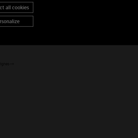
t all cookies
rsonalize
vignes