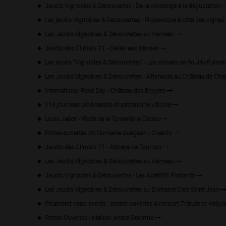
Jeudis Vignobles & Découvertes : De la vendange à la dégustation
Les jeudis Vignobles & Découvertes : Pique-nique à côté des vignes
Les Jeudis Vignobles & Découvertes au Hameau
Jeudis des Climats 71 - Cellier aux Moines
Les jeudis "Vignobles & Découvertes" - Les climats de Pouilly-Fuissé
Les Jeudis Vignobles & Découvertes - Afterwork au Château de Cha
International Rosé Day - Château des Broyers
11è journées biodiversité et patrimoine viticole
Louis Jadot - Visite de la Tonnellerie Cadus
Portes-ouvertes du Domaine Gueguen - Chablis
Jeudis des Climats 71 - Abbaye de Tournus
Les Jeudis Vignobles & Découvertes au Hameau
Jeudis Vignobles & Découvertes - Les Apéritifs Flottants
Les Jeudis Vignobles & Découvertes au Domaine Clos Saint-Jean
Picamelot oeno events : portes ouvertes & concert Tribute to Hallyd
Portes Ouvertes : Maison André Delorme