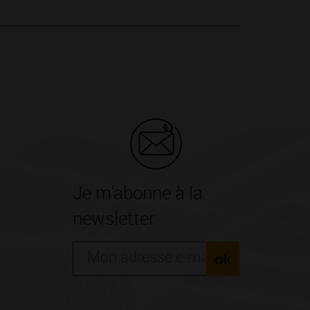
Je m'abonne à la
newsletter
ok