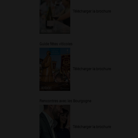
Télécharger la brochure
Guide fêtes viticoles
Télécharger la brochure
Rencontres avec les Bourgogne
Télécharger la brochure