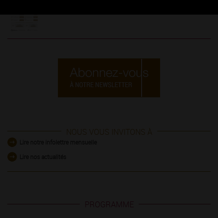
Les indispensables des Vins de Bourgogne
NOUS VOUS INVITONS À
Lire notre infolettre mensuelle
Lire nos actualités
PROGRAMME