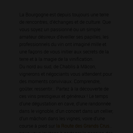
La Bourgogne est depuis toujours une terre
de rencontres, d’échanges et de culture. Que
vous soyez un passionné ou un simple
amateur désireux d’éveiller ses papilles, les
professionnels du vin ont imaginé mille et
une façons de vous initier aux secrets de la
terre et à la magie de la vinification.
Du nord au sud, de Chablis à Mâcon,
vignerons et négociants vous attendent pour
des moments conviviaux. Comprendre,
goûter, ressentir… Partez à la découverte de
ces vins prestigieux et généreux ! Le temps
d’une dégustation en cave, d’une randonnée
dans le vignoble, d’un concert dans un cellier,
d’un mâchon dans les vignes, voire d’une
course à pied sur
la Route des Grands Crus
…