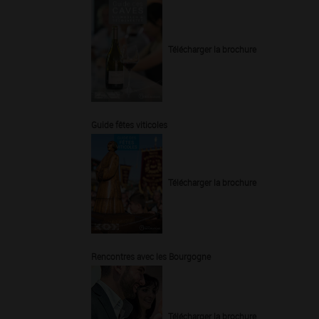
Télécharger la brochure
Guide fêtes viticoles
Télécharger la brochure
Rencontres avec les Bourgogne
Télécharger la brochure