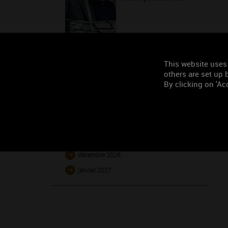
This website uses
others are set up b
L'AGENDA
By clicking on 'Acc
août 2026
septembre 2026
octobre 2026
novembre 2026
décembre 2026
janvier 2027