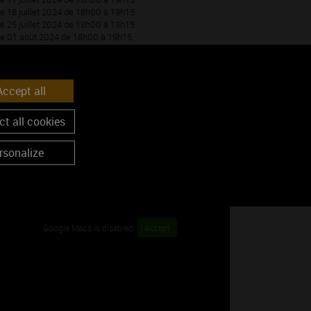
Le 18 juillet 2024 de 18h00 à 19h15
Le 25 juillet 2024 de 18h00 à 19h15
Le 01 août 2024 de 18h00 à 19h15
Le 08 août 2024 de 18h00 à 19h15
Le 22 août 2024 de 18h00 à 19h15
Le 29 août 2024 de 18h00 à 19h15
ccept all
t all cookies
rsonalize
Google Maps is disabled.
Accept