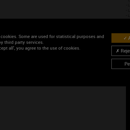
- 
- 
- 
- 
- 
- 
 cookies. Some are used for statistical purposes and
A
y third party services.
ept all', you agree to the use of cookies.
Rejec
Pe