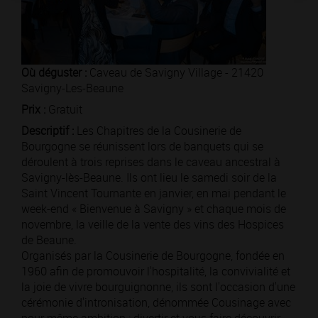
Où déguster :
Caveau de Savigny Village - 21420
Savigny-Les-Beaune
Prix :
Gratuit
Descriptif :
Les Chapitres de la Cousinerie de
Bourgogne se réunissent lors de banquets qui se
déroulent à trois reprises dans le caveau ancestral à
Savigny-lès-Beaune. Ils ont lieu le samedi soir de la
Saint Vincent Tournante en janvier, en mai pendant le
week-end « Bienvenue à Savigny » et chaque mois de
novembre, la veille de la vente des vins des Hospices
de Beaune.
Organisés par la Cousinerie de Bourgogne, fondée en
1960 afin de promouvoir l'hospitalité, la convivialité et
la joie de vivre bourguignonne, ils sont l'occasion d'une
cérémonie d'intronisation, dénommée Cousinage avec