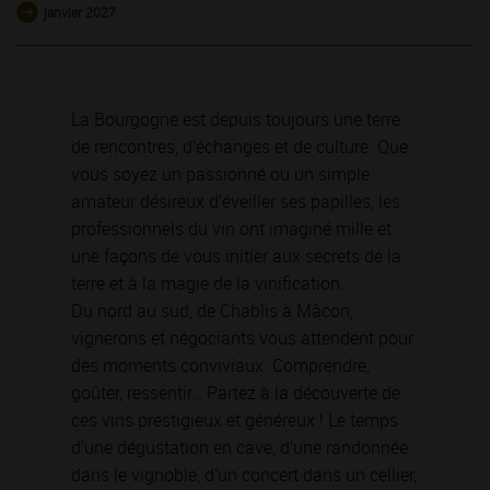
janvier 2027
La Bourgogne est depuis toujours une terre
de rencontres, d’échanges et de culture. Que
vous soyez un passionné ou un simple
amateur désireux d’éveiller ses papilles, les
professionnels du vin ont imaginé mille et
une façons de vous initier aux secrets de la
terre et à la magie de la vinification.
Du nord au sud, de Chablis à Mâcon,
vignerons et négociants vous attendent pour
des moments conviviaux. Comprendre,
goûter, ressentir… Partez à la découverte de
ces vins prestigieux et généreux ! Le temps
d’une dégustation en cave, d’une randonnée
dans le vignoble, d’un concert dans un cellier,