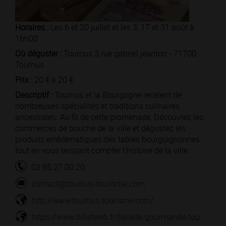
Horaires :
Les 6 et 20 juillet et les 3, 17 et 31 août à
16h00
Où déguster :
Tournus 3 rue gabriel jeanton - 71700
Tournus
Prix :
20 € à 20 €
Descriptif :
Tournus et la Bourgogne recèlent de
nombreuses spécialités et traditions culinaires
ancestrales. Au fil de cette promenade, Découvrez les
commerces de bouche de la ville et dégustez les
produits emblématiques des tables bourguignonnes
tout en vous laissant compter l'histoire de la ville.
03 85 27 00 20
contact@tournus-tourisme.com
http://www.tournus-tourisme.com/
https://www.billetweb.fr/balade-gourmande-tou...