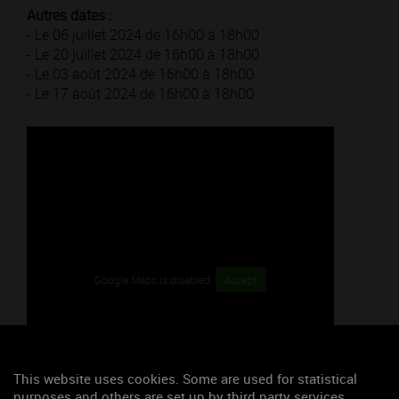
Autres dates :
- Le 06 juillet 2024 de 16h00 à 18h00
- Le 20 juillet 2024 de 16h00 à 18h00
- Le 03 août 2024 de 16h00 à 18h00
- Le 17 août 2024 de 16h00 à 18h00
Google Maps is disabled.
Accept
This website uses cookies. Some are used for statistical
purposes and others are set up by third party services.