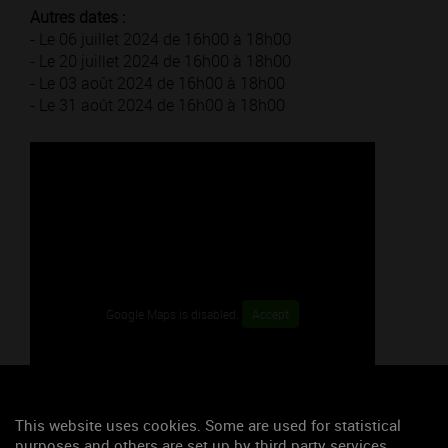
Autres dates :
- Le 06 juillet 2024 de 16h00 à 18h00
- Le 20 juillet 2024 de 16h00 à 18h00
- Le 03 août 2024 de 16h00 à 18h00
- Le 31 août 2024 de 16h00 à 18h00
Google Maps is disabled.
Accept
This website uses cookies. Some are used for statistical
purposes and others are set up by third party services.