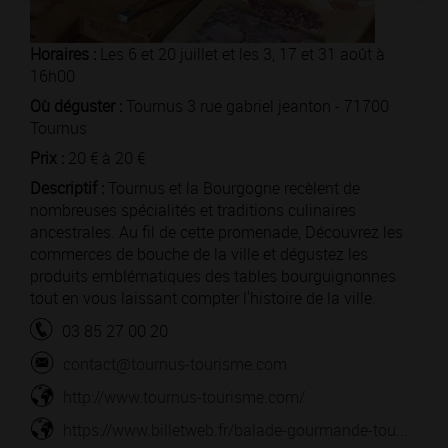
Horaires :
Les 6 et 20 juillet et les 3, 17 et 31 août à
16h00
Où déguster :
Tournus 3 rue gabriel jeanton - 71700
Tournus
Prix :
20 € à 20 €
Descriptif :
Tournus et la Bourgogne recèlent de
nombreuses spécialités et traditions culinaires
ancestrales. Au fil de cette promenade, Découvrez les
commerces de bouche de la ville et dégustez les
produits emblématiques des tables bourguignonnes
tout en vous laissant compter l'histoire de la ville.
03 85 27 00 20
contact@tournus-tourisme.com
http://www.tournus-tourisme.com/
https://www.billetweb.fr/balade-gourmande-tou...