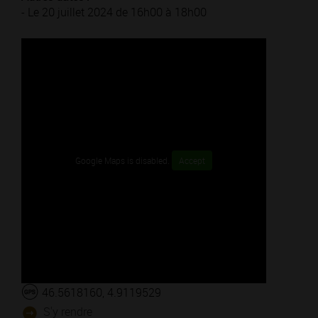
- Le 20 juillet 2024 de 16h00 à 18h00
Google Maps is disabled.
Accept
46.5618160, 4.9119529
S'y rendre