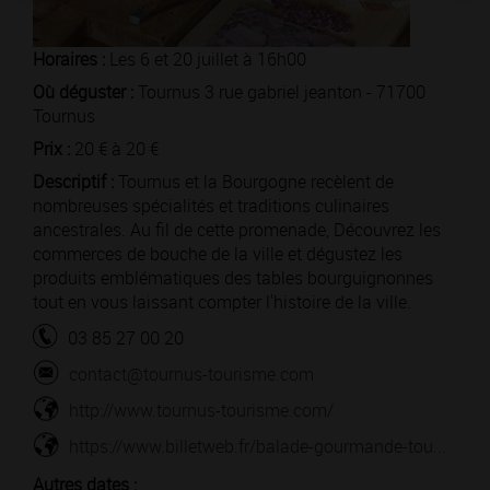
Horaires :
Les 6 et 20 juillet à 16h00
Où déguster :
Tournus 3 rue gabriel jeanton - 71700
Tournus
Prix :
20 € à 20 €
Descriptif :
Tournus et la Bourgogne recèlent de
nombreuses spécialités et traditions culinaires
ancestrales. Au fil de cette promenade, Découvrez les
commerces de bouche de la ville et dégustez les
produits emblématiques des tables bourguignonnes
tout en vous laissant compter l'histoire de la ville.
03 85 27 00 20
contact@tournus-tourisme.com
http://www.tournus-tourisme.com/
https://www.billetweb.fr/balade-gourmande-tou...
Autres dates :