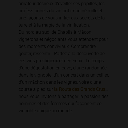
amateur désireux d’éveiller ses papilles, les
professionnels du vin ont imaginé mille et
une façons de vous initier aux secrets de la
terre et à la magie de la vinification.
Du nord au sud, de Chablis à Mâcon,
vignerons et négociants vous attendent pour
des moments conviviaux. Comprendre,
goûter, ressentir… Partez à la découverte de
ces vins prestigieux et généreux ! Le temps
d’une dégustation en cave, d’une randonnée
dans le vignoble, d’un concert dans un cellier,
d’un mâchon dans les vignes, voire d’une
course à pied sur
la Route des Grands Crus
…
nous vous invitons à partager la passion des
hommes et des femmes qui façonnent ce
vignoble unique au monde.