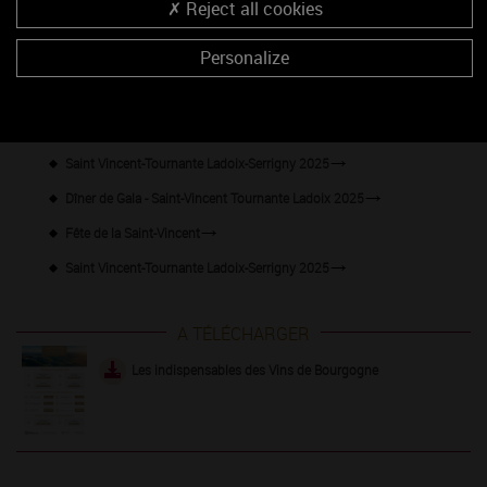
Reject all cookies
Année-anniversaire des Climats
Personalize
Banquet de la Saint-Vincent 2025
Saint-Vincent de Chitry
Repas de la Saint-Vincent
Saint Vincent-Tournante Ladoix-Serrigny 2025
Dîner de Gala - Saint-Vincent Tournante Ladoix 2025
Fête de la Saint-Vincent
Saint Vincent-Tournante Ladoix-Serrigny 2025
A TÉLÉCHARGER
Les indispensables des Vins de Bourgogne