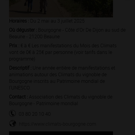
Horaires :
Du 2 mai au 3 juillet 2025
Où déguster :
Bourgogne - Côte d'Or De Dijon au sud de
Beaune - 21200 Beaune
Prix :
€ à € Les manifestations du Mois des Climats
vont de 0€ à 25€ par personne (voir tarifs dans le
programme)
Descriptif :
Une année entière de manifestations et
animations autour des Climats du vignoble de
Bourgogne inscrits au Patrimoine mondial de
l'UNESCO.
Contact :
Association des Climats du vignoble de
Bourgogne - Patrimoine mondial
03 80 20 10 40
https://www.climats-bourgogne.com