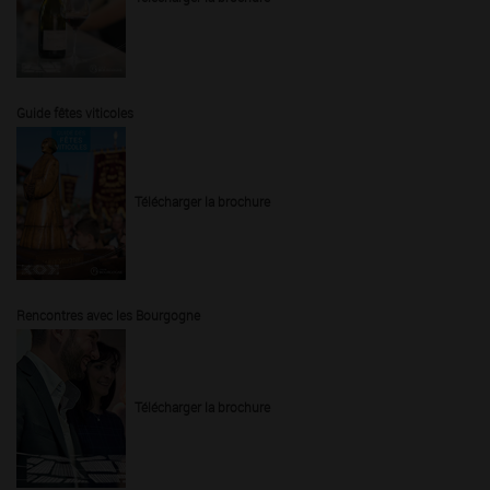
Guide fêtes viticoles
Télécharger la brochure
Rencontres avec les Bourgogne
Télécharger la brochure