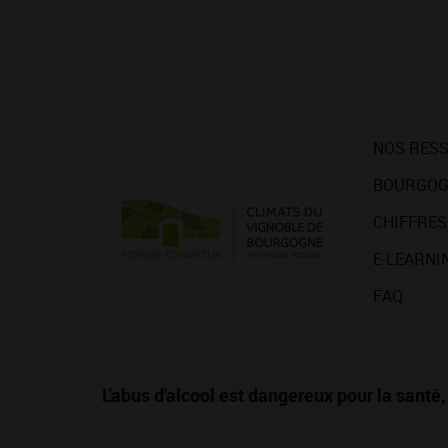
NOS RES
BOURGOG
CHIFFRES
E-LEARNI
FAQ
L'abus d'alcool est dangereux pour la san