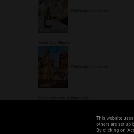
Télécharger la brochure
Guide fêtes viticoles
Télécharger la brochure
Rencontres avec les Bourgogne
This website uses
Télécharger la brochure
others are set up b
By clicking on 'Acc