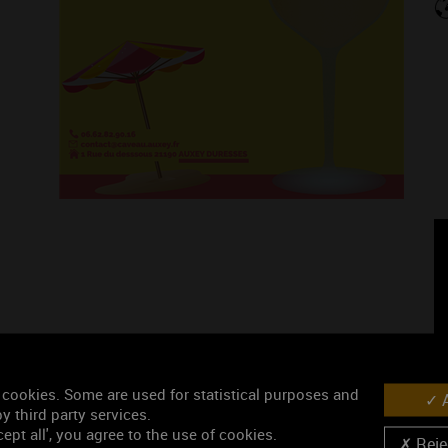
 cookies. Some are used for statistical purposes and
A
y third party services.
ept all', you agree to the use of cookies.
Rejec