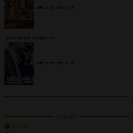
Télécharger la brochure
Rencontres avec les Bourgogne
Télécharger la brochure
L'AGENDA
août 2026