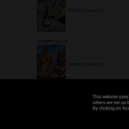
Télécharger la brochure
Guide fêtes viticoles
Télécharger la brochure
Rencontres avec les Bourgogne
This website uses
others are set up b
By clicking on 'Acc
Télécharger la brochure