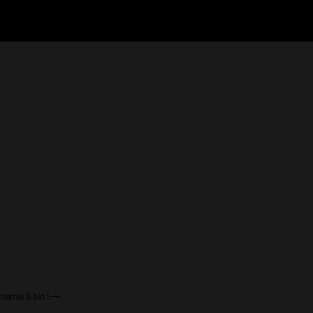
ynamie & bio !