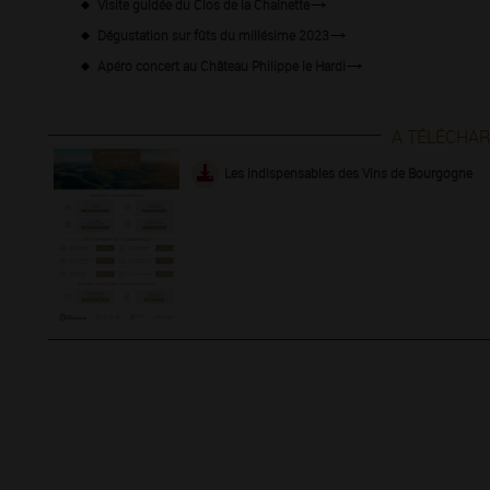
Visite guidée du Clos de la Chainette
Dégustation sur fûts du millésime 2023
Apéro concert au Château Philippe le Hardi
A TÉLÉCHA
Les indispensables des Vins de Bourgogne