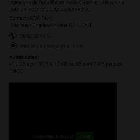
vignerons de l'appellation vous présentent leurs vins
pour un week-end dégustation/vente.
Contact :
ODG Givry
Monsieur Charles-Antoine DANJEAN
06 82 30 44 57
charles.danjean@gmail.com
Autres dates :
- Du 05 avril 2025 à 10h00 au 06 avril 2025 jusqu'à
19h00
Google Maps is disabled.
Accept