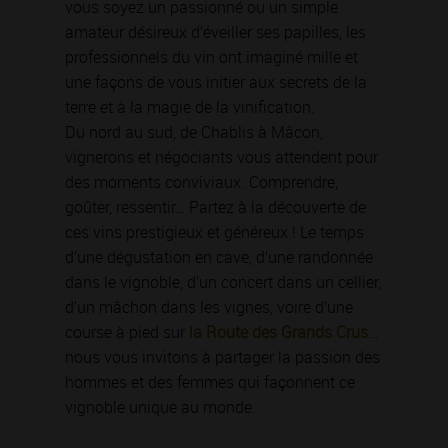
vous soyez un passionné ou un simple
amateur désireux d’éveiller ses papilles, les
professionnels du vin ont imaginé mille et
une façons de vous initier aux secrets de la
terre et à la magie de la vinification.
Du nord au sud, de Chablis à Mâcon,
vignerons et négociants vous attendent pour
des moments conviviaux. Comprendre,
goûter, ressentir… Partez à la découverte de
ces vins prestigieux et généreux ! Le temps
d’une dégustation en cave, d’une randonnée
dans le vignoble, d’un concert dans un cellier,
d’un mâchon dans les vignes, voire d’une
course à pied sur
la Route des Grands Crus
…
nous vous invitons à partager la passion des
hommes et des femmes qui façonnent ce
vignoble unique au monde.