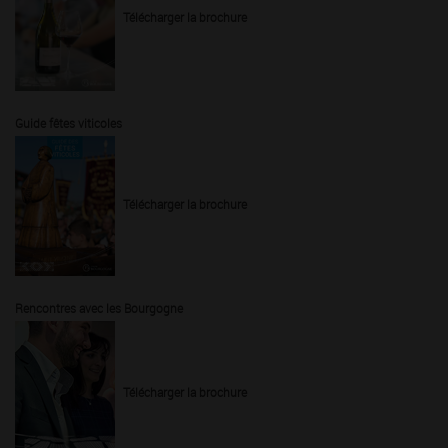
Télécharger la brochure
Guide fêtes viticoles
Télécharger la brochure
Rencontres avec les Bourgogne
Télécharger la brochure