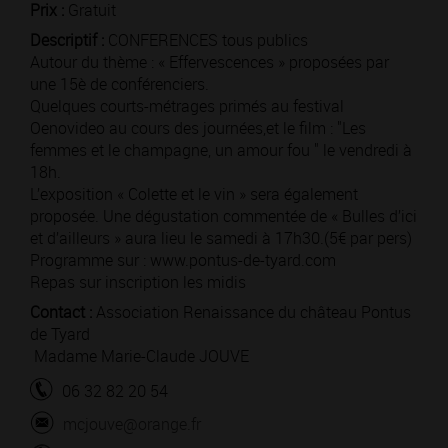
Prix :
Gratuit
Descriptif :
CONFERENCES tous publics
Autour du thème : « Effervescences » proposées par
une 15è de conférenciers.
Quelques courts-métrages primés au festival
Oenovideo au cours des journées,et le film : "Les
femmes et le champagne, un amour fou " le vendredi à
18h.
L’exposition « Colette et le vin » sera également
proposée. Une dégustation commentée de « Bulles d’ici
et d’ailleurs » aura lieu le samedi à 17h30.(5€ par pers)
Programme sur : www.pontus-de-tyard.com
Repas sur inscription les midis
Contact :
Association Renaissance du château Pontus
de Tyard
Madame Marie-Claude JOUVE
06 32 82 20 54
mcjouve@orange.fr