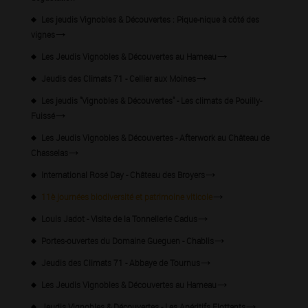
Les jeudis Vignobles & Découvertes : Pique-nique à côté des
vignes
Les Jeudis Vignobles & Découvertes au Hameau
Jeudis des Climats 71 - Cellier aux Moines
Les jeudis "Vignobles & Découvertes" - Les climats de Pouilly-
Fuissé
Les Jeudis Vignobles & Découvertes - Afterwork au Château de
Chasselas
International Rosé Day - Château des Broyers
11è journées biodiversité et patrimoine viticole
Louis Jadot - Visite de la Tonnellerie Cadus
Portes-ouvertes du Domaine Gueguen - Chablis
Jeudis des Climats 71 - Abbaye de Tournus
Les Jeudis Vignobles & Découvertes au Hameau
Jeudis Vignobles & Découvertes - Les Apéritifs Flottants