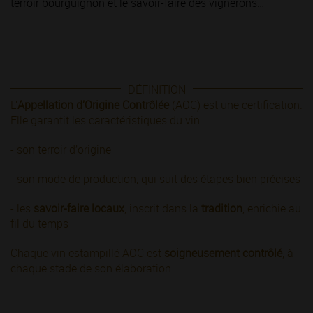
terroir bourguignon et le savoir-faire des vignerons…
DÉFINITION
L’
Appellation d’Origine Contrôlée
(AOC) est une certification.
Elle garantit les caractéristiques du vin :
- son terroir d’origine
- son mode de production, qui suit des étapes bien précises
- les
savoir-faire locaux
, inscrit dans la
tradition
, enrichie au
fil du temps
Chaque vin estampillé AOC est
soigneusement contrôlé
, à
chaque stade de son élaboration.