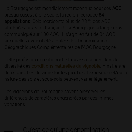
La Bourgogne est mondialement reconnue pour ses
AOC
prestigieuses
: à elle seule, la région regroupe
84
appellations
. Cela représente plus de 23 % des AOC
attribuées aux vins français ! La Bourgogne a longtemps
communiqué sur 100 AOC : il s’agit en fait de 84 AOC
auxquelles avaient été ajoutées les Dénominations
Géographiques Complémentaires de l’AOC Bourgogne.
Cette profusion exceptionnelle trouve sa source dans la
diversité des
conditions naturelles du vignoble
. Ainsi, entre
deux parcelles de vigne toutes proches, l’exposition et/ou la
nature des sols et sous-sols peuvent varier légèrement.
Les vignerons de Bourgogne savent préserver les
différences de caractères engendrées par ces infimes
variations.
Qu’est-ce qu’une dénomination