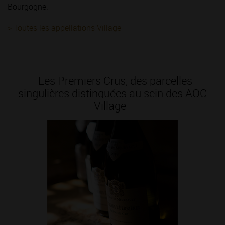
Bourgogne.
> Toutes les appellations Village
Les Premiers Crus, des parcelles
singulières distinguées au sein des AOC
Village