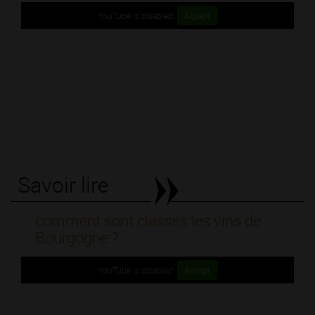
YouTube is disabled.
Accept
Savoir lire
comment sont classés les vins de
Bourgogne ?
YouTube is disabled.
Accept