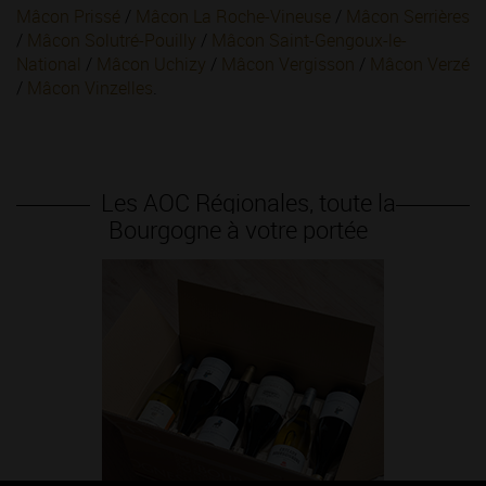
Mâcon Prissé
/
Mâcon La Roche-Vineuse
/
Mâcon Serrières
/
Mâcon Solutré-Pouilly
/
Mâcon
Saint-Gengoux-le-
National
/
Mâcon
Uchizy
/
Mâcon
Vergisson
/
Mâcon
Verzé
/
Mâcon
Vinzelles
.
Les AOC Régionales, toute la
Bourgogne à votre portée