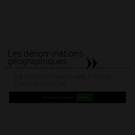
Les dénominations
géographiques
La première marche vers le terroir –
Focus Bourgogne
YouTube is disabled.
Accept