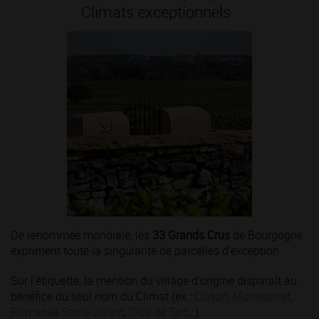
Climats exceptionnels
De renommée mondiale, les
33 Grands Crus
de Bourgogne
expriment toute la singularité de parcelles d’exception.
Sur l’étiquette, la mention du village d’origine disparaît au
bénéfice du seul nom du Climat (ex :
Corton
,
Montrachet
,
Romanée Saint-Vivant
,
Clos de Tart
…).