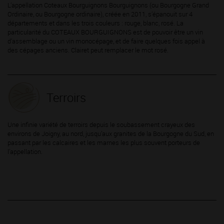
L’appellation Coteaux Bourguignons Bourguignons (ou Bourgogne Grand
Ordinaire, ou Bourgogne ordinaire), créée en 2011, s’épanouit sur 4
départements et dans les trois couleurs : rouge, blanc, rosé. La
particularité du COTEAUX BOURGUIGNONS est de pouvoir être un vin
d’assemblage ou un vin monocépage, et de faire quelques fois appel à
des cépages anciens. Clairet peut remplacer le mot rosé.
Terroirs
Une infinie variété de terroirs depuis le soubassement crayeux des
environs de Joigny, au nord, jusqu’aux granites de la Bourgogne du Sud, en
passant par les calcaires et les marnes les plus souvent porteurs de
l’appellation.