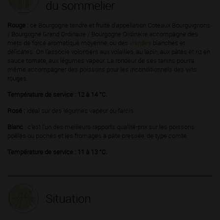
du sommelier
Rouge :
ce Bourgogne tendre et fruité d'appellation Coteaux Bourguignons
/ Bourgogne Grand Ordinaire / Bourgogne Ordinaire accompagne des
mets de force aromatique moyenne, ou des
viandes
blanches et
délicates. On l’associe volontiers aux volailles, au lapin, aux pâtes et riz en
sauce tomate, aux légumes vapeur. La rondeur de ses tanins pourra
même accompagner des poissons pour les inconditionnels des vins
rouges.
Température de service : 12 à 14 °C.
Rosé :
idéal sur des légumes vapeur ou farcis.
Blanc
: c’est l’un des meilleurs rapports qualité-prix sur les poissons
poêlés ou pochés et les fromages à pâte pressée, de type comté.
Température de service : 11 à 13 °C.
Situation