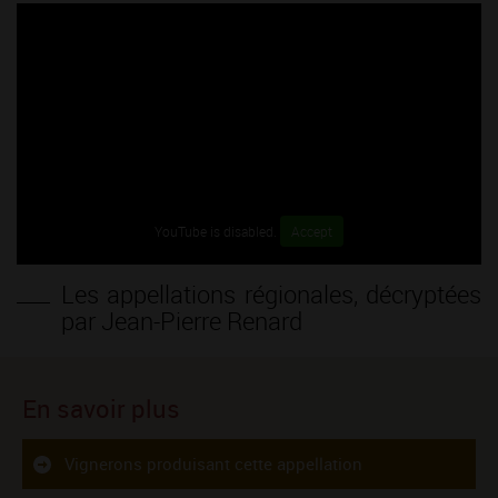
YouTube is disabled.
Accept
Les appellations régionales, décryptées
par Jean-Pierre Renard
En savoir plus
Vignerons produisant cette appellation