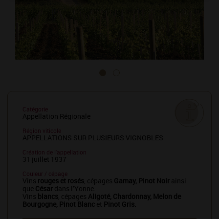
Catégorie
Appellation Régionale
Région viticole
APPELLATIONS SUR PLUSIEURS VIGNOBLES
Création de l'appellation
31 juillet 1937
Couleur / cépage
Vins
rouges et rosés
, cépages
Gamay, Pinot Noir
ainsi
que
César
dans l’Yonne.
Vins
blancs
, cépages
Aligoté, Chardonnay, Melon de
Bourgogne, Pinot Blanc
et
Pinot Gris.