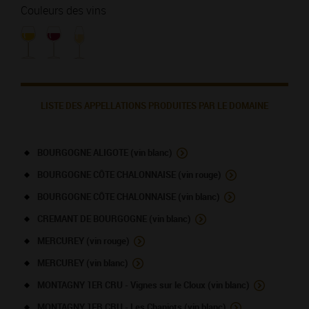
Couleurs des vins
LISTE DES APPELLATIONS PRODUITES PAR LE DOMAINE
BOURGOGNE ALIGOTE (vin blanc)
BOURGOGNE CÔTE CHALONNAISE (vin rouge)
BOURGOGNE CÔTE CHALONNAISE (vin blanc)
CREMANT DE BOURGOGNE (vin blanc)
MERCUREY (vin rouge)
MERCUREY (vin blanc)
MONTAGNY 1ER CRU - Vignes sur le Cloux (vin blanc)
MONTAGNY 1ER CRU - Les Chaniots (vin blanc)