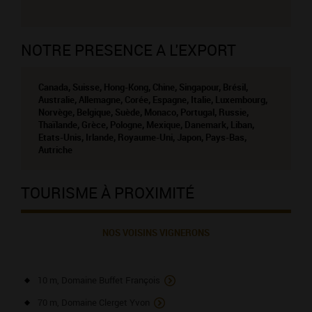
NOTRE PRESENCE A L'EXPORT
Canada, Suisse, Hong-Kong, Chine, Singapour, Brésil,
Australie, Allemagne, Corée, Espagne, Italie, Luxembourg,
Norvège, Belgique, Suède, Monaco, Portugal, Russie,
Thaïlande, Grèce, Pologne, Mexique, Danemark, Liban,
Etats-Unis, Irlande, Royaume-Uni, Japon, Pays-Bas,
Autriche
TOURISME À PROXIMITÉ
NOS VOISINS VIGNERONS
10 m, Domaine Buffet François
70 m, Domaine Clerget Yvon