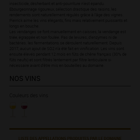
insecticide, désherbant et anti-pourriture n’est épandu.
Ebourgeonnage rigoureux, sélection drastique des raisins, les
rendements sont naturellement régulés grâce à l’âge des vignes.
Pierrick aime les vins élégants, fins mais relativement puissants et
longs en bouche.
Les vendanges se font manuellement en caisses, la vendange est
triée, égrappée et non foulée. Pas de levures, d’enzymes ni de
bactéries. les fermentations se déroulent naturellement. Depuis
2017, aucun ajout de SO2 n’a été fait en vinification. Les vins sont
ensuite élevés pendant 12 mois en fûts de chêne français (30% de
fûts neufs) et sont filtrés lentement par filtre lenticulaire si
nécessaire avant d’être mis en bouteilles au domaine.
NOS VINS
Couleurs des vins
LISTE DES APPELLATIONS PRODUITES PAR LE DOMAINE