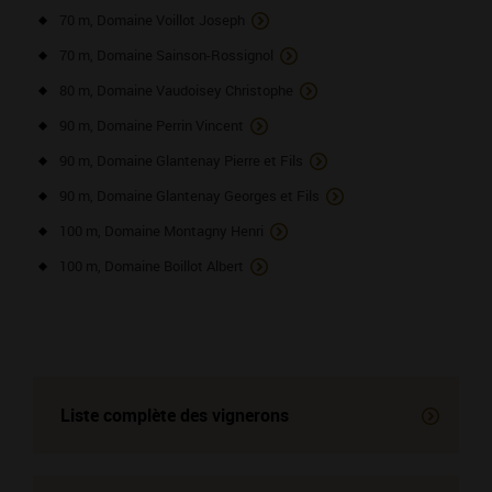
70 m, Domaine Voillot Joseph
70 m, Domaine Sainson-Rossignol
80 m, Domaine Vaudoisey Christophe
90 m, Domaine Perrin Vincent
90 m, Domaine Glantenay Pierre et Fils
90 m, Domaine Glantenay Georges et Fils
100 m, Domaine Montagny Henri
100 m, Domaine Boillot Albert
Liste complète des vignerons