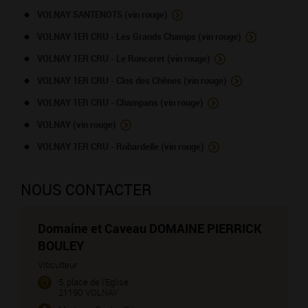
VOLNAY SANTENOTS (vin rouge)
VOLNAY 1ER CRU - Les Grands Champs (vin rouge)
VOLNAY 1ER CRU - Le Ronceret (vin rouge)
VOLNAY 1ER CRU - Clos des Chênes (vin rouge)
VOLNAY 1ER CRU - Champans (vin rouge)
VOLNAY (vin rouge)
VOLNAY 1ER CRU - Robardelle (vin rouge)
NOUS CONTACTER
Domaine et Caveau DOMAINE PIERRICK
BOULEY
Viticulteur
5, place de l'Eglise
21190 VOLNAY