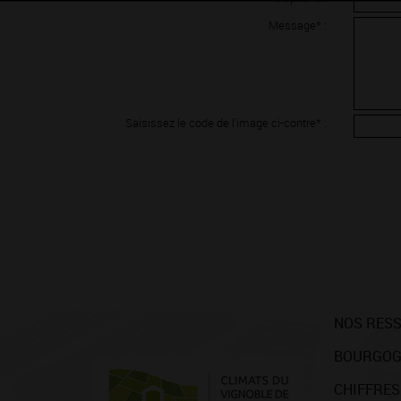
Message* :
Saisissez le code de l'image ci-contre* :
NOS RES
BOURGOG
CHIFFRES