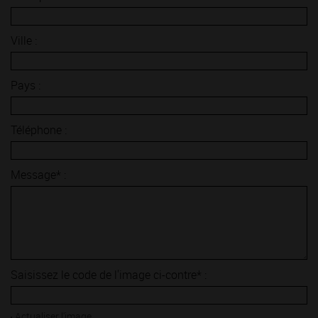
Ville :
Pays :
Téléphone :
Message* :
Saisissez le code de l'image ci-contre* :
Actualiser l'image