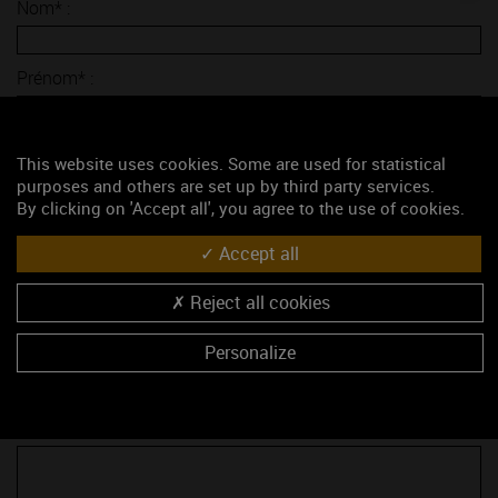
Nom* :
Prénom* :
E-mail* :
This website uses cookies. Some are used for statistical
purposes and others are set up by third party services.
By clicking on 'Accept all', you agree to the use of cookies.
Sujet* :
Accept all
Société :
Reject all cookies
Personalize
Fonction :
Adresse :