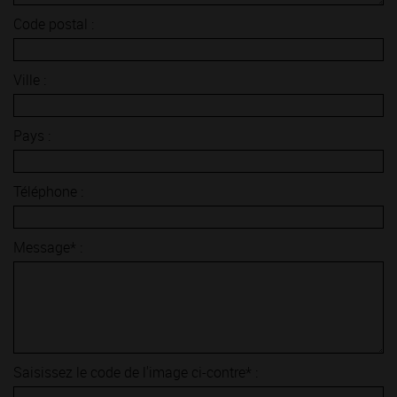
Code postal :
Ville :
Pays :
Téléphone :
Message* :
Saisissez le code de l'image ci-contre* :