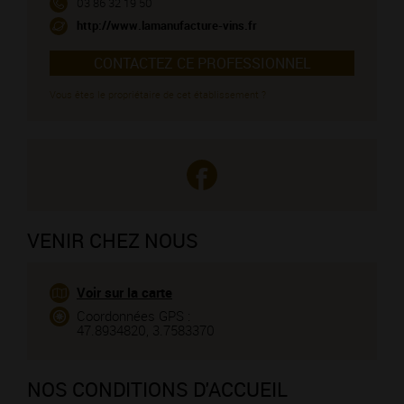
03 86 32 19 50
http://www.lamanufacture-vins.fr
CONTACTEZ CE PROFESSIONNEL
Vous êtes le propriétaire de cet établissement ?
VENIR CHEZ NOUS
Voir sur la carte
Coordonnées GPS :
47.8934820, 3.7583370
NOS CONDITIONS D'ACCUEIL