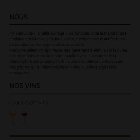
NOUS
Amoureux de « la belle ouvrage », les fondateurs de la Manufacture
appliquent à leurs vins la rigueur et la précision des manufactures
d’exception de l’horlogerie ou de la dentelle.
Avec une sélection rigoureuse, des partenariats établis sur la durée,
des sélections parcellaires très qualitatives, la vocation de la
Manufacture est de pouvoir offrir à une clientèle de connaisseurs
des pépites qui auraient été inexploitées ou seraient passées
inaperçues.
NOS VINS
Couleurs des vins