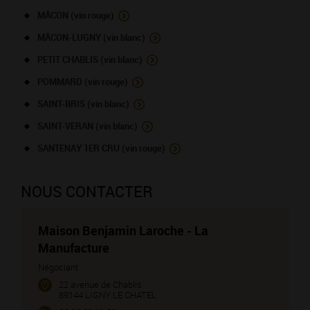
MÂCON (vin rouge)
MÂCON-LUGNY (vin blanc)
PETIT CHABLIS (vin blanc)
POMMARD (vin rouge)
SAINT-BRIS (vin blanc)
SAINT-VERAN (vin blanc)
SANTENAY 1ER CRU (vin rouge)
NOUS CONTACTER
Maison Benjamin Laroche - La
Manufacture
Négociant
22 avenue de Chablis
89144 LIGNY LE CHATEL