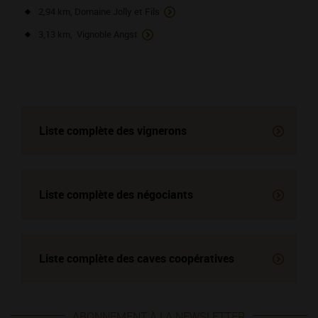
2,94 km, Domaine Jolly et Fils
3,13 km, Vignoble Angst
Liste complète des vignerons
Liste complète des négociants
Liste complète des
caves coopératives
ABONNEMENT À LA NEWSLETTER