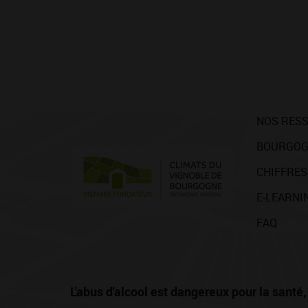
NOS RES
BOURGOG
CHIFFRES
E-LEARNI
FAQ
L'abus d'alcool est dangereux pour la san