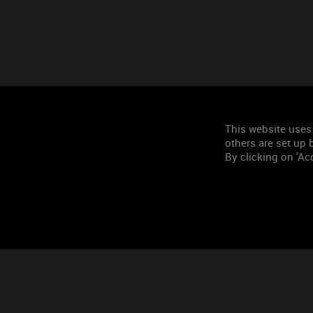
This website uses
others are set up b
By clicking on 'Acc