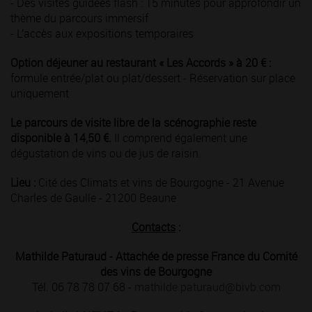
- Des visites guidées flash : 15 minutes pour approfondir un
thème du parcours immersif
- L’accès aux expositions temporaires
Option déjeuner au restaurant « Les Accords » à 20 € :
formule entrée/plat ou plat/dessert - Réservation sur place
uniquement
Le parcours de visite libre de la scénographie reste
disponible à 14,50 €.
Il comprend également une
dégustation de vins ou de jus de raisin.
Lieu :
Cité des Climats et vins de Bourgogne - 21 Avenue
Charles de Gaulle - 21200 Beaune
Contacts
:
Mathilde Paturaud - Attachée de presse France du Comité
des vins de Bourgogne
Tél. 06 78 78 07 68 -
mathilde.paturaud@bivb.com