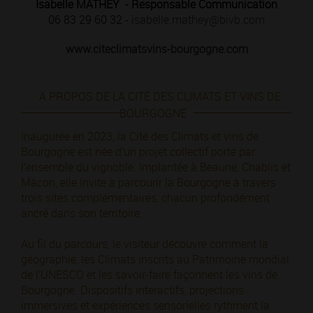
Isabelle MATHEY - Responsable Communication
06 83 29 60 32 -
isabelle.mathey@bivb.com
www.citeclimatsvins-bourgogne.com
A PROPOS DE LA CITÉ DES CLIMATS ET VINS DE
BOURGOGNE
Inaugurée en 2023, la Cité des Climats et vins de
Bourgogne est née d’un projet collectif porté par
l’ensemble du vignoble. Implantée à Beaune, Chablis et
Mâcon, elle invite à parcourir la Bourgogne à travers
trois sites complémentaires, chacun profondément
ancré dans son territoire.
Au fil du parcours, le visiteur découvre comment la
géographie, les Climats inscrits au Patrimoine mondial
de l’UNESCO et les savoir-faire façonnent les vins de
Bourgogne. Dispositifs interactifs, projections
immersives et expériences sensorielles rythment la