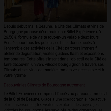
Depuis début mai à Beaune, la Cité des Climats et vins de
Bourgogne propose désormais un « Billet Expérience » à
29,50 €, formule de visite tout-en-un valable deux jours.
Pensée pour tous les publics, ce billet donne accès à
l’ensemble des activités de la Cité : parcours immersif,
atelier de dégustation, visites guidées flash et expositions
temporaires. Cette offre s’inscrit dans l’objectif de la Cité de
faire découvrir l’univers viticole bourguignon à travers ses
Climats et ses vins, de manière immersive, accessible et à
votre rythme.
Découvrir les Climats de Bourgogne autrement
Le Billet Expérience comprend l’accès au parcours immersif
de la Cité de Beaune.
Grâce à une scénographie interactive
et multisensorielle, les visiteurs explorent les paysages
viticoles bourguignons, les savoir-faire des vignerons, les