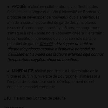
APOGÉE
, réalisé en collaboration avec l’Institut des
Sciences de la Vigne et du Vin (Université de Bordeaux),
propose de développer de nouveaux outils analytiques
afin de mesurer le potentiel de garde des vins blancs
issus de Chardonnay. Lancé il y a 5 ans, ce programme
s’attaque à une « boîte noire » souvent citée sur le terrain :
la composition intrinsèque du vin et son rôle dans le
potentiel de garde.
Objectif
:
développer un outil de
diagnostic précoce capable d’évaluer le potentiel de
vieillissement, au-delà des facteurs externes déjà connus
(température, oxygène, choix du bouchon).
MINERALITÉ
, réalisé par l’Institut Universitaire de la
Vigne et du Vin (Université de Bourgogne), s’intéresse à
l’impact de l’obturateur sur le développement de cet
équilibre sensoriel complexe.
Lieu
: Palais des Congrès de Beaune