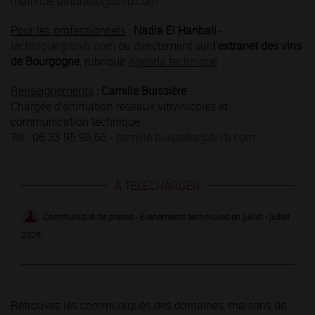
mathilde.paturaud@bivb.com
Pour les professionnels
:
Nadia El Hanbali
-
technique@bivb.com
ou directement sur
l’extranet des vins
de Bourgogne
, rubrique
Agenda technique
Renseignements
: Camille Buissière
Chargée d’animation réseaux vitivinicoles et
communication technique
Tél : 06 33 95 96 65 -
camille.buissière@bivb.com
À TÉLÉCHARGER
Communiqué de presse - Evenements techniques en juillet - juillet
2026
Retrouvez les communiqués des domaines, maisons de