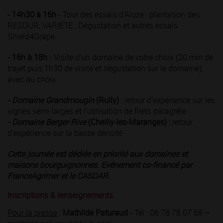
- 14h30 à 16h
- Tour des essais d'Aluze : plantation des
RESDUR, VARIETE ; Dégustation et autres essais
Shield4Grape
- 16h à 18h
- Visite d'un domaine de votre choix (20 min de
trajet puis 1h30 de visite et dégustation sur le domaine),
avec au choix :
- Domaine Grandmougin
(Rully)
: retour d'expérience sur les
vignes semi-larges et l'utilisation de filets paragrêle
- Domaine Berger-Rive
(Cheilly-les-Maranges) :
retour
d'expérience sur la basse densité
Cette journée est dédiée en priorité aux domaines et
maisons bourguignonnes. Evénement co-financé par
FranceAgrimer et le CASDAR.
Inscriptions & renseignements
Pour la presse
:
Mathilde Paturaud
- Tél : 06 78 78 07 68 –