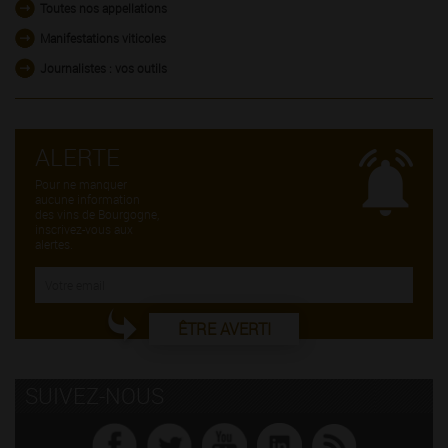
Toutes nos appellations
Manifestations viticoles
Journalistes : vos outils
ALERTE
Pour ne manquer
aucune information
des vins de Bourgogne,
inscrivez-vous aux
alertes.
ÊTRE AVERTI
SUIVEZ-NOUS