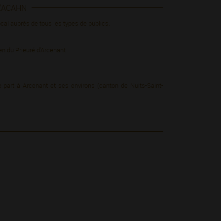
L'ACAHN
ocal auprès de tous les types de publics.
ien du Prieuré d'Arcenant
e part à Arcenant et ses environs (canton de Nuits-Saint-