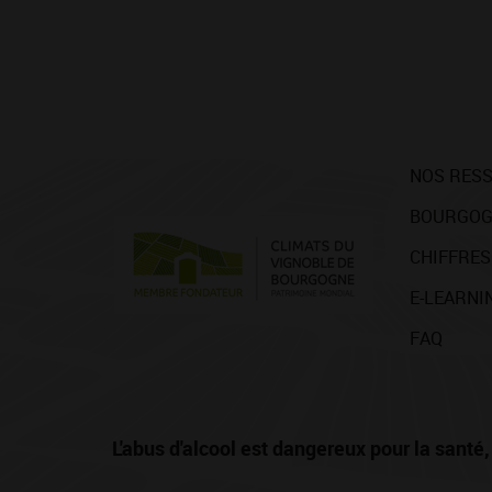
NOS RES
BOURGOG
CHIFFRES
E-LEARNI
FAQ
L'abus d'alcool est dangereux pour la san