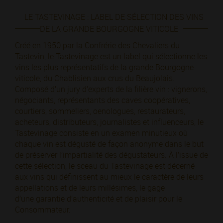
LE TASTEVINAGE : LABEL DE SÉLECTION DES VINS
DE LA GRANDE BOURGOGNE VITICOLE
Créé en 1950 par la Confrérie des Chevaliers du
Tastevin, le Tastevinage est un label qui sélectionne les
vins les plus représentatifs de la grande Bourgogne
viticole, du Chablisien aux crus du Beaujolais.
Composé d’un jury d’experts de la filière vin : vignerons,
négociants, représentants des caves coopératives,
courtiers, sommeliers, oenologues, restaurateurs,
acheteurs, distributeurs, journalistes et influenceurs, le
Tastevinage consiste en un examen minutieux où
chaque vin est dégusté de façon anonyme dans le but
de préserver l’impartialité des dégustateurs. À l’issue de
cette sélection, le sceau du Tastevinage est décerné
aux vins qui définissent au mieux le caractère de leurs
appellations et de leurs millésimes, le gage
d’une garantie d’authenticité et de plaisir pour le
Consommateur.