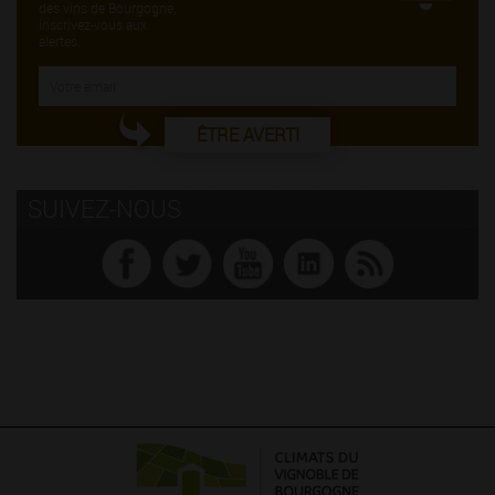
des vins de Bourgogne,
inscrivez-vous aux
alertes.
ÊTRE AVERTI
SUIVEZ-NOUS