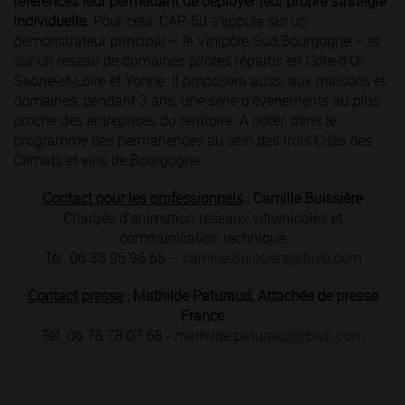
références leur permettant de déployer leur propre stratégie
individuelle
. Pour cela, CAP-50 s’appuie sur un
démonstrateur principal – le Vinipôle Sud Bourgogne – et
sur un réseau de domaines pilotes répartis en Côte-d’Or,
Saône-et-Loire et Yonne. Il proposera aussi aux maisons et
domaines, pendant 3 ans, une série d’évènements au plus
proche des entreprises du territoire. A noter, dans le
programme des permanences au sein des trois Cités des
Climats et vins de Bourgogne.
Contact pour les professionnels
: Camille Buissière
Chargée d’animation réseaux vitivinicoles et
communication technique
Tél. 06 33 95 96 65 –
camille.buissiere@bivb.com
Contact presse
: Mathilde Paturaud, Attachée de presse
France
Tél. 06 78 78 07 68 -
mathilde.paturaud@bivb.com