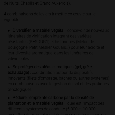
de Nuits, Chablis et Grand Auxerrois).
4 combinaisons de leviers à mettre en œuvre sur le
vignoble :
Diversifier le matériel végétal :
concevoir de nouveaux
itinéraires de vinification intégrant des variétés
résistantes (RESDUR1) et historiques (Melon de
Bourgogne, Petit Meslier, Gouais…) pour leur acidité et
leur diversité aromatique, dans les itinéraires de
vitivinicoles.
Se protéger des aléas climatiques (gel, grêle,
échaudage) :
coordination autour de dispositifs
innovants (filets d’ombrage, bâches ou autres systèmes)
en combinaisons avec la gestion du sol et des pratiques
œnologiques.
Réduire l’empreinte carbone par la densité de
plantation et le matériel végétal :
quel est l’impact des
différents systèmes de conduite (5 000 et 10 000
pieds/ha) dans un objectif de baisse des émissions de