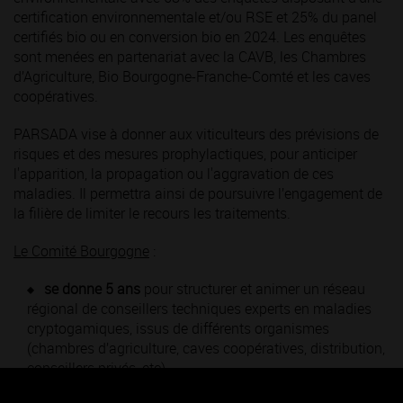
certification environnementale et/ou RSE et 25% du panel
certifiés bio ou en conversion bio en 2024. Les enquêtes
sont menées en partenariat avec la CAVB, les Chambres
d’Agriculture, Bio Bourgogne-Franche-Comté et les caves
coopératives.
PARSADA vise à donner aux viticulteurs des prévisions de
risques et des mesures prophylactiques, pour anticiper
l'apparition, la propagation ou l'aggravation de ces
maladies. Il permettra ainsi de poursuivre l’engagement de
la filière de limiter le recours les traitements.
Le Comité Bourgogne
:
se donne 5 ans
pour structurer et animer un réseau
régional de conseillers techniques experts en maladies
cryptogamiques, issus de différents organismes
(chambres d’agriculture, caves coopératives, distribution,
conseillers privés, etc).
pilotera
également un « laboratoire d’idées », afin de