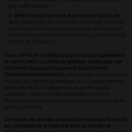
gaz à effet de serre ?
Gérer le stress thermique et préserver la typicité des
vins :
mobilisation de leviers oeno-techniques pour vivre
avec les pics de températures de plus en plus fréquents
pendant les vendanges (récolte de nuit, passage au froid,
gestion du feuillage…).
Dans CAP-50, le Comité Bourgogne s’associe également à
la chaire Unesco « Cultures et traditions vitivinicoles » de
l’Université Bourgogne Europe et le cabinet PArHis
(Patrimoine-Archive-Histoire),
afin d’illustrer comment, dans
l’histoire, les maisons et domaines ont su restructurer leurs
entreprises et ainsi s’adapter aux crises et ruptures
antérieures. Cette étude sera présentée sous forme
d’exposition itinérante dans les communes viticoles qui en
feront la demande.
L’ensemble des données acquises dans ce projet fourniront
aux entreprises de la filière une foule de données de