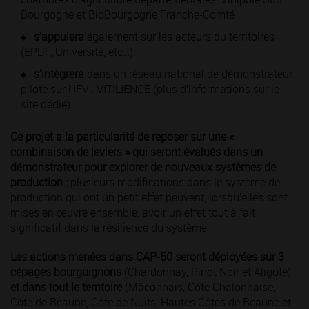
Bourgogne et BioBourgogne Franche-Comté
s’appuiera
également sur les acteurs du territoires
(EPL³ , Université, etc…)
s’intègrera
dans un réseau national de démonstrateur
piloté sur l’IFV : VITILIENCE (plus d’informations sur le
site dédié)
Ce projet a la particularité de reposer sur une «
combinaison de leviers » qui seront évalués dans un
démonstrateur pour explorer de nouveaux systèmes de
production :
plusieurs modifications dans le système de
production qui ont un petit effet peuvent, lorsqu’elles sont
mises en œuvre ensemble, avoir un effet tout à fait
significatif dans la résilience du système.
Les actions menées dans CAP-50 seront déployées sur 3
cépages bourguignons
(Chardonnay, Pinot Noir et Aligoté)
et dans tout le territoire
(Mâconnais, Côte Chalonnaise,
Côte de Beaune, Côte de Nuits, Hautes Côtes de Beaune et