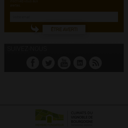
inscrivez-vous aux
alertes.
ÊTRE AVERTI
SUIVEZ-NOUS