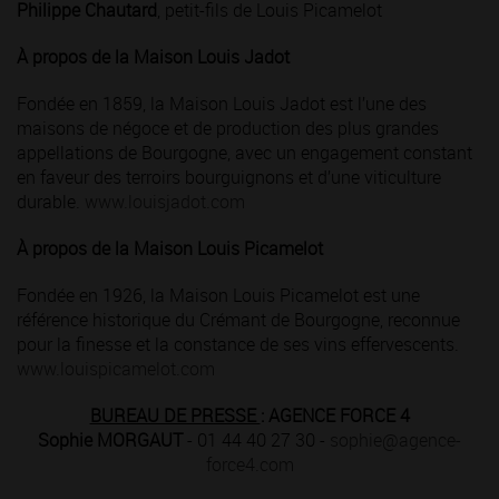
Philippe Chautard
, petit-fils de Louis Picamelot
À propos de la Maison Louis Jadot
Fondée en 1859, la Maison Louis Jadot est l’une des
maisons de négoce et de production des plus grandes
appellations de Bourgogne, avec un engagement constant
en faveur des terroirs bourguignons et d’une viticulture
durable.
www.louisjadot.com
À propos de la Maison Louis Picamelot
Fondée en 1926, la Maison Louis Picamelot est une
référence historique du Crémant de Bourgogne, reconnue
pour la finesse et la constance de ses vins effervescents.
www.louispicamelot.com
BUREAU DE PRESSE
: AGENCE FORCE 4
Sophie MORGAUT
- 01 44 40 27 30 -
sophie@agence-
force4.com