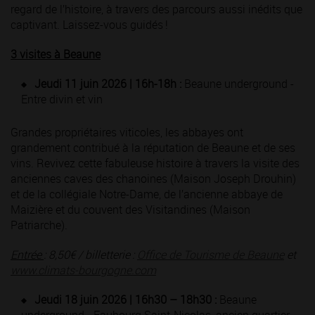
regard de l’histoire, à travers des parcours aussi inédits que
captivant. Laissez-vous guidés !
3 visites à Beaune
Jeudi 11 juin 2026 | 16h-18h :
Beaune underground -
Entre divin et vin
Grandes propriétaires viticoles, les abbayes ont
grandement contribué à la réputation de Beaune et de ses
vins. Revivez cette fabuleuse histoire à travers la visite des
anciennes caves des chanoines (Maison Joseph Drouhin)
et de la collégiale Notre-Dame, de l’ancienne abbaye de
Maizière et du couvent des Visitandines (Maison
Patriarche).
Entrée
: 8,50€ / billetterie :
Office de Tourisme de Beaune
et
www.climats-bourgogne.com
Jeudi 18 juin 2026 | 16h30 – 18h30 :
Beaune