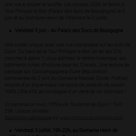
une vue à couper le souffle. Les escales 2026 se feront à
Tour Philippe le Bon (Palais des ducs de Bourgogne) le 5
juin et au Domaine Henri de Villamont le 3 juillet.
Vendredi 5 juin - Au Palais des Ducs de Bourgogne
Une soirée unique, avec une vue imprenable sur les toits de
Dijon. Du haut de la Tour Philippe le Bon (et de ses 316
marches à gravir !), vous admirez le centre historique, ses
bâtiments riches d’histoire pour les Climats. Une lecture de
paysage qui s’accompagnera d'une dégustation
commentée de 2 vins du Domaine Manuel Olivier. Profitez
ensuite d’un pique-nique composé de produits de saison
100% Côte d'Or, accompagné d'un verre de vin dijonnais !
En partenariat avec l’Office de Tourisme de Dijon / Tarif :
29€ / places limitées
Inscription obligatoire
sur
www.climats-bourgogne.com
Vendredi 3 juillet, 19h-22h, au Domaine Henri de