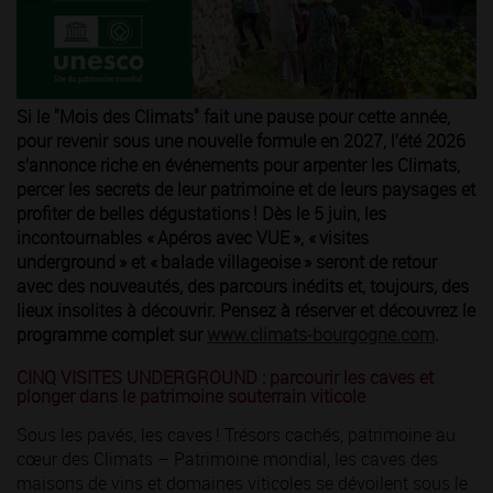
Si le "Mois des Climats" fait une pause pour cette année,
pour revenir sous une nouvelle formule en 2027, l’été 2026
s’annonce riche en événements pour arpenter les Climats,
percer les secrets de leur patrimoine et de leurs paysages et
profiter de belles dégustations ! Dès le 5 juin, les
incontournables « Apéros avec VUE », « visites
underground » et « balade villageoise » seront de retour
avec des nouveautés, des parcours inédits et, toujours, des
lieux insolites à découvrir. Pensez à réserver et découvrez le
programme complet sur
www.climats-bourgogne.com
.
CINQ VISITES UNDERGROUND : parcourir les caves et
plonger dans le patrimoine souterrain viticole
Sous les pavés, les caves ! Trésors cachés, patrimoine au
cœur des Climats – Patrimoine mondial, les caves des
maisons de vins et domaines viticoles se dévoilent sous le