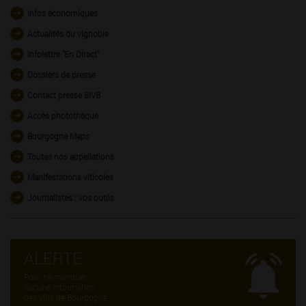
Infos économiques
Actualités du vignoble
Infolettre "En Direct"
Dossiers de presse
Contact presse BIVB
Accès photothèque
Bourgogne Maps
Toutes nos appellations
Manifestations viticoles
Journalistes : vos outils
ALERTE
Pour ne manquer
aucune information
des vins de Bourgogne,