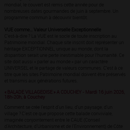
mondial, le couvert est remis cette année pour de
nombreuses dates gourmandes de juin à septembre. Un
programme commun à découvrir bientôt.
VUE comme… Valeur Universelle Exceptionnelle
C’est-à-dire ? La VUE est le socle de toute inscription au
Patrimoine mondial. Chaque site inscrit doit représenter un
héritage EXCEPTIONNEL, unique au monde, dont la
disparition serait une perte inestimable pour l’humanité. Ce
site doit aussi « parler au monde » par un caractère
UNIVERSEL et le partage de valeurs communes. C’est à ce
titre que les sites Patrimoine mondial doivent être préservés
et transmis aux générations futures.
« BALADE VILLAGEOISE » A COUCHEY - Mardi 16 juin 2026,
18h-20h, à Couchey
Comment se crée l'esprit d'un lieu, d'un paysage, d'un
village ? C'est ce que propose cette balade conviviale,
imaginée conjointement entre le CAUE (Conseil
d'Architecture, d'Urbanisme et de l'Environnement) de Côte