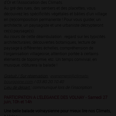
d'Or et l'Association des Climats.
Au gré des rues, des sentiers et des placettes, vous
découvrez les spécificités végétales et bâties d'un village
en (re)composition permanente ! Pour vous guider, un
architecte, un paysagiste et une urbaniste décrypteront
ce(s) paysage(s).
Au cours de cette déambulation : regard sur les typicités
architecturales, découvertes botaniques, lecture de
paysage à différentes échelles, compréhension de
l’organisation villageoise, attention portée à certains
éléments de toponymie, etc. Un temps convivial, en
musique, clôturera la balade !
Gratuit / Sur réservation
:
evenement@climats-
bourgogne.com
/ 03.80.20.10.40
Lieu de départ
: communiqué lors de l'inscription
PARTICIPATION A L’ELEGANCE DES VOLNAY - Samedi 27
juin, 10h et 14h
Une belle balade volnaysienne pour mieux lire nos Climats,