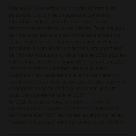
Créé en 2013, le festival du Mois des Climats a été
pensé à la fois comme un agenda et comme un
laboratoire d’idées, permettant une découverte
décontractée et éclectique des Climats. En un peu plus
de 10 ans, ce festival a créé une véritable émulation,
faisant émerger des initiatives originales. Fort de sa
popularité, il a grandi et s’est densifié, atteignant plus
de 110 manifestations sur deux mois en 2025, pour les
célébrations des 10 ans. Aujourd’hui, les pratiques, les
attentes et l’offre du territoire ont évolué. Notre
Association souhaite prendre le temps de mener un
travail de réflexion, avec ses partenaires, pour repenser
ce programme participatif et le réinventer, peut-être
sous une nouvelle formule, en 2027.
En 2026, les rendez-vous récurrents et "devenus
incontournables" organisés par l’Association comme
les "Apéros avec VUE", les "visites underground" et les
"balades villageoises" sont maintenues et renouvelées.