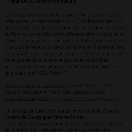
Villamont, à Savigny-lès-Beaune
Un rendez-vous dans un lieu unique. Au programme de
cette soirée : en prendre plein la VUE, et déguster des vins
délicieux. Après une introduction sur les Climats, les valeurs
du Patrimoine mondial et les différents sites Unesco de la
région, vous assistez à une balade guidée dans le parc & le
Clos du Domaine pour mieux comprendre l'histoire du lieu,
ses Climats et les métiers de la vigne. Place ensuite à une
visite guidée de la cuverie et des caves historiques,
accompagnée d’une dégustation de deux vins. Final avec
un pique-nique 100% Côte d’Or.
Domaine Henri de Villamont
: 3 rue Dr Guyot, 21420
Savigny-lès-Beaune / Tarif : 29€ / places limitées
Inscription obligatoire
sur
www.climats-bourgogne.com
Un concept partagé cette année encore entre les 9 sites
Unesco de Bourgogne-Franche-Comté
Né en 2022 d’un programme commun aux 9 sites Unesco
de la région pour célébrer les valeurs du Patrimoine