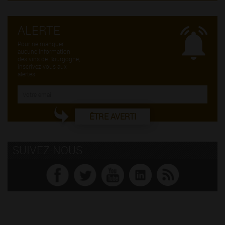
ALERTE
Pour ne manquer
aucune information
des vins de Bourgogne,
inscrivez-vous aux
alertes.
ÊTRE AVERTI
SUIVEZ-NOUS