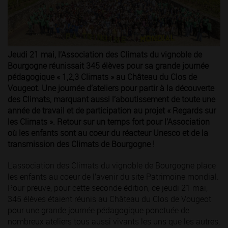
Jeudi 21 mai, l’Association des Climats du vignoble de
Bourgogne réunissait 345 élèves pour sa grande journée
pédagogique « 1,2,3 Climats » au Château du Clos de
Vougeot. Une journée d’ateliers pour partir à la découverte
des Climats, marquant aussi l’aboutissement de toute une
année de travail et de participation au projet « Regards sur
les Climats ». Retour sur un temps fort pour l’Association
où les enfants sont au coeur du réacteur Unesco et de la
transmission des Climats de Bourgogne !
L’association des Climats du vignoble de Bourgogne place
les enfants au coeur de l’avenir du site Patrimoine mondial.
Pour preuve, pour cette seconde édition, ce jeudi 21 mai,
345 élèves étaient réunis au Château du Clos de Vougeot
pour une grande journée pédagogique ponctuée de
nombreux ateliers tous aussi vivants les uns que les autres,