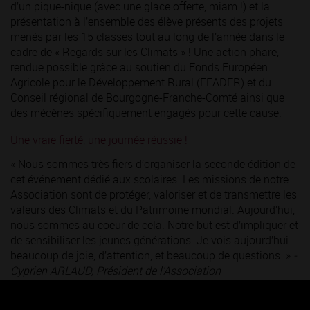
d’un pique-nique (avec une glace offerte, miam !) et la
présentation à l’ensemble des élève présents des projets
menés par les 15 classes tout au long de l’année dans le
cadre de « Regards sur les Climats » ! Une action phare,
rendue possible grâce au soutien du Fonds Européen
Agricole pour le Développement Rural (FEADER) et du
Conseil régional de Bourgogne-Franche-Comté ainsi que
des mécènes spécifiquement engagés pour cette cause.
Une vraie fierté, une journée réussie !
« Nous sommes très fiers d’organiser la seconde édition de
cet événement dédié aux scolaires. Les missions de notre
Association sont de protéger, valoriser et de transmettre les
valeurs des Climats et du Patrimoine mondial. Aujourd’hui,
nous sommes au coeur de cela. Notre but est d’impliquer et
de sensibiliser les jeunes générations. Je vois aujourd’hui
beaucoup de joie, d’attention, et beaucoup de questions. »
-
Cyprien ARLAUD, Président de l’Association
15 ateliers pour manipuler, s’émerveiller, tester et créer !