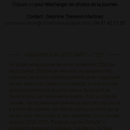
Cliquez ici
pour télécharger les photos de la journée.
Contact : Delphine Thevenot-Martinez
communication@climats-bourgogne.com
/ 06 31 42 13 50
« REGARDS SUR LES CLIMATS », C’EST…
Un projet pédagogique lancé en septembre 2024 par
l’Association. Élaboré en lien avec les programmes
scolaires, les projets d’établissements et en s’appuyant
sur les valeurs du Patrimoine mondial, il mise sur une
approche immersive et participative, favorisant la
transmission par l’expérience directe. Tout au long de
l’année, l’association est intervenue dans les classes et
a animé des ateliers. Les élèves sont aussi allés sur le
terrain, pour des visites et des rencontres. Pour l’année
scolaire 2025-2026, "Regards sur les Climats" a
impliqué 6 écoles et 5 collèges. Ces élèves, de tous