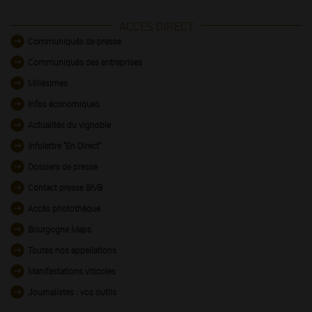
ACCES DIRECT
Communiqués de presse
Communiqués des entreprises
Millésimes
Infos économiques
Actualités du vignoble
Infolettre "En Direct"
Dossiers de presse
Contact presse BIVB
Accès photothèque
Bourgogne Maps
Toutes nos appellations
Manifestations viticoles
Journalistes : vos outils