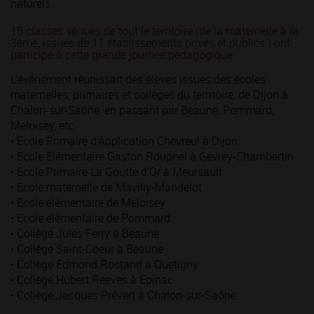
naturels.
15 classes venues de tout le territoire (de la maternelle à la
3ème, issues de 11 établissements privés et publics ) ont
participé à cette grande journée pédagogique
L’événement réunissait des élèves issues des écoles
maternelles, primaires et collèges du territoire, de Dijon à
Chalon-sur-Saône, en passant par Beaune, Pommard,
Meloisey, etc.
• Ecole Primaire d’Application Chevreul à Dijon
• Ecole Elémentaire Gaston Roupnel à Gevrey-Chambertin
• Ecole Primaire La Goutte d’Or à Meursault
• Ecole maternelle de Mavilly-Mandelot
• Ecole élémentaire de Meloisey
• Ecole élémentaire de Pommard
• Collège Jules Ferry à Beaune
• Collège Saint-Coeur à Beaune
• Collège Edmond Rostand à Quetigny
• Collège Hubert Reeves à Epinac
• Collège Jacques Prévert à Chalon-sur-Saône