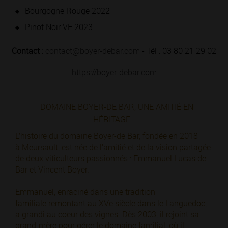
Bourgogne Rouge 2022
Pinot Noir VF 2023
Contact :
contact@boyer-debar.com
- Tél : 03 80 21 29 02
https://boyer-debar.com
DOMAINE BOYER-DE BAR, UNE AMITIÉ EN
HÉRITAGE
L’histoire du domaine Boyer-de Bar, fondée en 2018
à Meursault, est née de l’amitié et de la vision partagée
de deux viticulteurs passionnés : Emmanuel Lucas de
Bar et Vincent Boyer.
Emmanuel, enraciné dans une tradition
familiale remontant au XVe siècle dans le Languedoc,
a grandi au coeur des vignes. Dès 2003, il rejoint sa
grand-mère pour gérer le domaine familial, où il