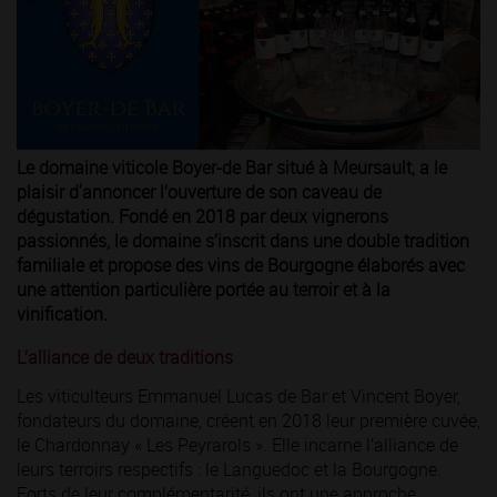
Le domaine viticole Boyer-de Bar situé à Meursault, a le
plaisir d'annoncer l’ouverture de son caveau de
dégustation. Fondé en 2018 par deux vignerons
passionnés, le domaine s’inscrit dans une double tradition
familiale et propose des vins de Bourgogne élaborés avec
une attention particulière portée au terroir et à la
vinification.
L’alliance de deux traditions
Les viticulteurs Emmanuel Lucas de Bar et Vincent Boyer,
fondateurs du domaine, créent en 2018 leur première cuvée,
le Chardonnay « Les Peyrarols ». Elle incarne l’alliance de
leurs terroirs respectifs : le Languedoc et la Bourgogne.
Forts de leur complémentarité, ils ont une approche