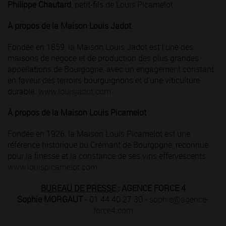
Philippe Chautard
, petit-fils de Louis Picamelot
À propos de la Maison Louis Jadot
Fondée en 1859, la Maison Louis Jadot est l’une des
maisons de négoce et de production des plus grandes
appellations de Bourgogne, avec un engagement constant
en faveur des terroirs bourguignons et d’une viticulture
durable.
www.louisjadot.com
À propos de la Maison Louis Picamelot
Fondée en 1926, la Maison Louis Picamelot est une
référence historique du Crémant de Bourgogne, reconnue
pour la finesse et la constance de ses vins effervescents.
www.louispicamelot.com
BUREAU DE PRESSE
: AGENCE FORCE 4
Sophie MORGAUT
- 01 44 40 27 30 -
sophie@agence-
force4.com