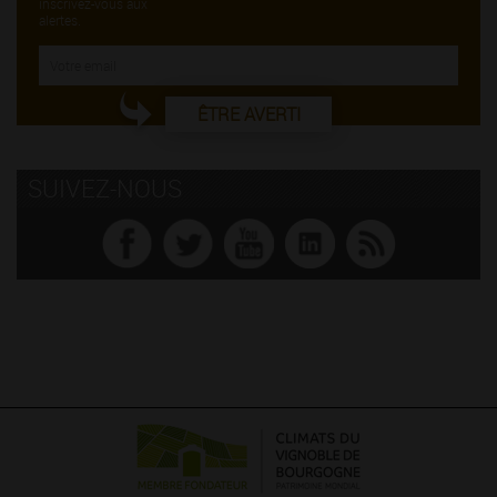
inscrivez-vous aux
alertes.
ÊTRE AVERTI
SUIVEZ-NOUS