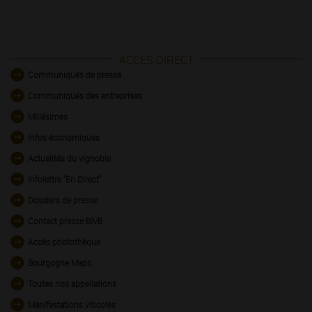
ACCES DIRECT
Communiqués de presse
Communiqués des entreprises
Millésimes
Infos économiques
Actualités du vignoble
Infolettre "En Direct"
Dossiers de presse
Contact presse BIVB
Accès photothèque
Bourgogne Maps
Toutes nos appellations
Manifestations viticoles