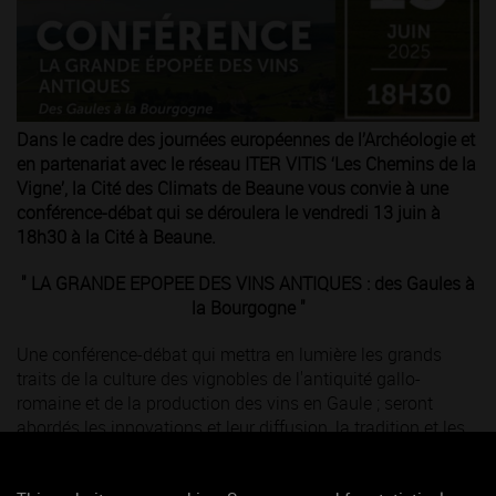
Dans le cadre des journées européennes de l’Archéologie et
en partenariat avec le réseau ITER VITIS ‘Les Chemins de la
Vigne’, la Cité des Climats de Beaune vous convie à une
conférence-débat qui se déroulera le vendredi 13 juin à
18h30 à la Cité à Beaune.
" LA GRANDE EPOPEE DES VINS ANTIQUES : des Gaules à
la Bourgogne "
Une conférence-débat qui mettra en lumière les grands
traits de la culture des vignobles de l'antiquité gallo-
romaine et de la production des vins en Gaule ; seront
abordés les innovations et leur diffusion, la tradition et les
héritages de pratiques et de savoirs, le rôle des marchés
lointains…