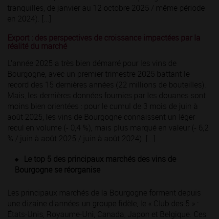
tranquilles, de janvier au 12 octobre 2025 / même période
en 2024). [...]
Export : des perspectives de croissance impactées par la
réalité du marché
L’année 2025 a très bien démarré pour les vins de
Bourgogne, avec un premier trimestre 2025 battant le
record des 15 dernières années (22 millions de bouteilles).
Mais, les dernières données fournies par les douanes sont
moins bien orientées : pour le cumul de 3 mois de juin à
août 2025, les vins de Bourgogne connaissent un léger
recul en volume (- 0,4 %), mais plus marqué en valeur (- 6,2
% / juin à août 2025 / juin à août 2024). [...]
Le top 5 des principaux marchés des vins de
Bourgogne se réorganise
Les principaux marchés de la Bourgogne forment depuis
une dizaine d’années un groupe fidèle, le « Club des 5 » :
États-Unis, Royaume-Uni, Canada, Japon et Belgique. Ces