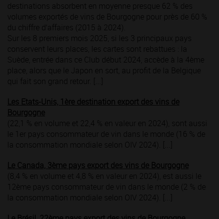
destinations absorbent en moyenne presque 62 % des
volumes exportés de vins de Bourgogne pour près de 60 %
du chiffre d‘affaires (2015 à 2024).
Sur les 8 premiers mois 2025, si les 3 principaux pays
conservent leurs places, les cartes sont rebattues : la
Suède, entrée dans ce Club début 2024, accède à la 4ème
place, alors que le Japon en sort, au profit de la Belgique
qui fait son grand retour. [...]
Les Etats-Unis, 1ère destination export des vins de
Bourgogne
(22,1 % en volume et 22,4 % en valeur en 2024), sont aussi
le 1er pays consommateur de vin dans le monde (16 % de
la consommation mondiale selon OIV 2024). [...]
Le Canada, 3ème pays export des vins de Bourgogne
(8,4 % en volume et 4,8 % en valeur en 2024), est aussi le
12ème pays consommateur de vin dans le monde (2 % de
la consommation mondiale selon OIV 2024). [...]
Le Brésil, 22ème pays export des vins de Bourgogne