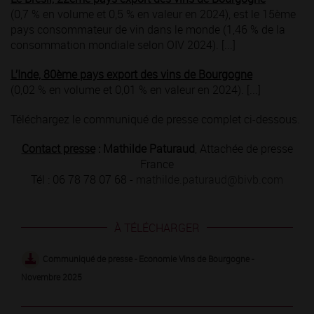
(0,7 % en volume et 0,5 % en valeur en 2024), est le 15ème
pays consommateur de vin dans le monde (1,46 % de la
consommation mondiale selon OIV 2024). [...]
L’Inde, 80ème pays export des vins de Bourgogne
(0,02 % en volume et 0,01 % en valeur en 2024). [...]
Téléchargez le communiqué de presse complet ci-dessous.
Contact presse
:
Mathilde Paturaud
, Attachée de presse
France
Tél : 06 78 78 07 68 -
mathilde.paturaud@bivb.com
À TÉLÉCHARGER
Communiqué de presse - Economie Vins de Bourgogne -
Novembre 2025