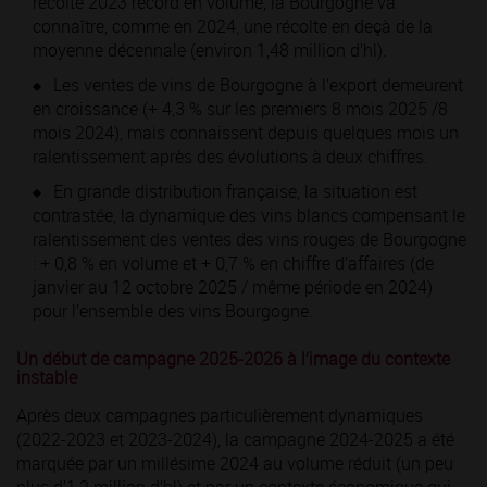
récolte 2023 record en volume, la Bourgogne va
connaître, comme en 2024, une récolte en deçà de la
moyenne décennale (environ 1,48 million d’hl).
Les ventes de vins de Bourgogne à l’export demeurent
en croissance (+ 4,3 % sur les premiers 8 mois 2025 /8
mois 2024), mais connaissent depuis quelques mois un
ralentissement après des évolutions à deux chiffres.
En grande distribution française, la situation est
contrastée, la dynamique des vins blancs compensant le
ralentissement des ventes des vins rouges de Bourgogne
: + 0,8 % en volume et + 0,7 % en chiffre d’affaires (de
janvier au 12 octobre 2025 / même période en 2024)
pour l’ensemble des vins Bourgogne.
Un début de campagne 2025-2026 à l’image du contexte
instable
Après deux campagnes particulièrement dynamiques
(2022-2023 et 2023-2024), la campagne 2024-2025 a été
marquée par un millésime 2024 au volume réduit (un peu