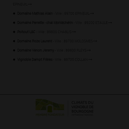
EPINEUIL
Domaine Mathias Alain
- Ville : 89700 EPINEUIL
Domaine Perrette - chai Montéchérin
- Ville : 89200 ETAULE
Poitout L&C
- Ville : 89800 CHABLIS
Domaine Roze Laurent
- Ville : 89700 MOLOSMES
Domaine Venon Jeremy
- Ville : 89800 FLEYS
Vignoble Dampt Frères
- Ville : 89700 COLLAN