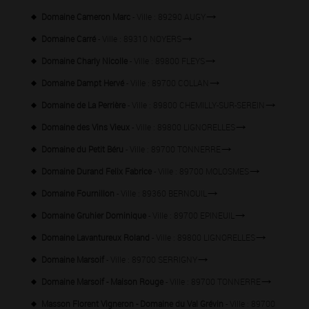
Domaine Cameron Marc
- Ville : 89290 AUGY
Domaine Carré
- Ville : 89310 NOYERS
Domaine Charly Nicolle
- Ville : 89800 FLEYS
Domaine Dampt Hervé
- Ville : 89700 COLLAN
Domaine de La Perrière
- Ville : 89800 CHEMILLY-SUR-SEREIN
Domaine des Vins Vieux
- Ville : 89800 LIGNORELLES
Domaine du Petit Béru
- Ville : 89700 TONNERRE
Domaine Durand Felix Fabrice
- Ville : 89700 MOLOSMES
Domaine Fournillon
- Ville : 89360 BERNOUIL
Domaine Gruhier Dominique
- Ville : 89700 EPINEUIL
Domaine Lavantureux Roland
- Ville : 89800 LIGNORELLES
Domaine Marsoif
- Ville : 89700 SERRIGNY
Domaine Marsoif - Maison Rouge
- Ville : 89700 TONNERRE
Masson Florent Vigneron - Domaine du Val Grévin
- Ville : 89700