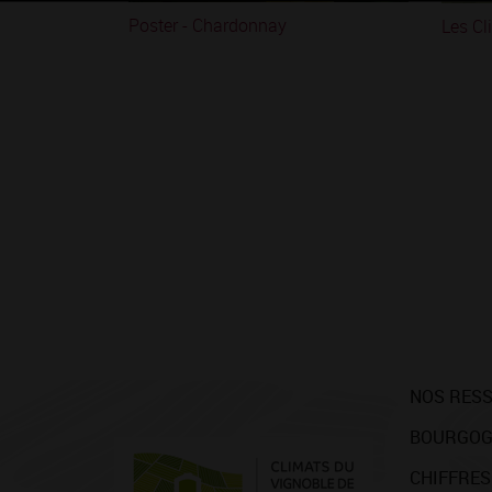
Poster - Chardonnay
Les Cl
NOS RES
BOURGOG
CHIFFRES