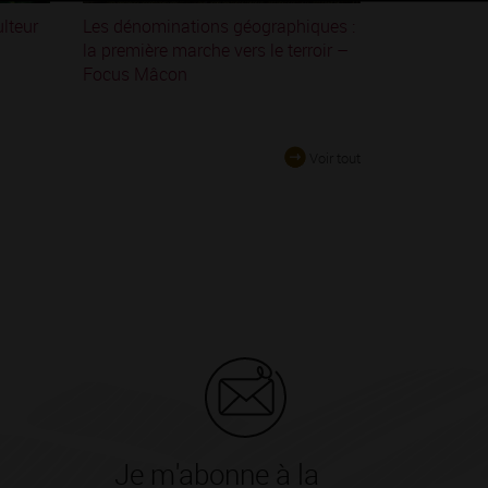
ulteur
Les dénominations géographiques :
la première marche vers le terroir –
Focus Mâcon
Voir tout
Je m'abonne à la