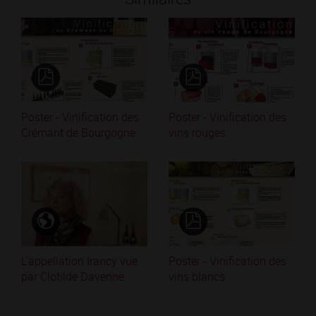
Poster - Vinification des
Poster - Vinification des
Crémant de Bourgogne
vins rouges
L'appellation Irancy vue
Poster - Vinification des
par Clotilde Davenne
vins blancs