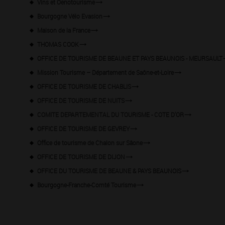
Vins et Oenotourisme
Bourgogne Vélo Evasion
Maison de la France
THOMAS COOK
OFFICE DE TOURISME DE BEAUNE ET PAYS BEAUNOIS - MEURSAULT
Mission Tourisme – Département de Saône-et-Loire
OFFICE DE TOURISME DE CHABLIS
OFFICE DE TOURISME DE NUITS
COMITE DEPARTEMENTAL DU TOURISME - COTE D'OR
OFFICE DE TOURISME DE GEVREY
Office de tourisme de Chalon sur Sâone
OFFICE DE TOURISME DE DIJON
OFFICE DU TOURISME DE BEAUNE & PAYS BEAUNOIS
Bourgogne-Franche-Comté Tourisme