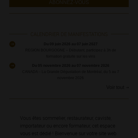
ABONNEZ-VOUS
CALENDRIER DE MANIFESTATIONS
Du 09 juin 2026 au 07 juin 2027
REGION BOURGOGNE – Débutant, participez à 3h de
formation gratuite sur les vins
Du 05 novembre 2026 au 07 novembre 2026
CANADA – La Grande Dégustation de Montréal, du 5 au 7
novembre 2026
Voir tout
Vous êtes sommelier, restaurateur, caviste,
importateur ou encore formateur, cet espace
vous est dédié ! Bienvenue sur votre site web