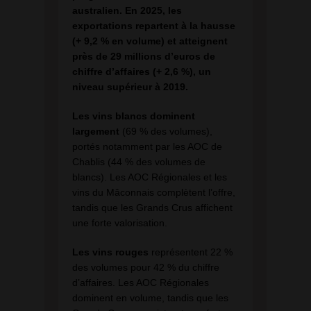
australien. En 2025, les
exportations repartent à la hausse
(+ 9,2 % en volume) et atteignent
près de 29 millions d’euros de
chiffre d’affaires (+ 2,6 %), un
niveau supérieur à 2019.
Les vins blancs dominent
largement
(69 % des volumes),
portés notamment par les AOC de
Chablis (44 % des volumes de
blancs). Les AOC Régionales et les
vins du Mâconnais complètent l’offre,
tandis que les Grands Crus affichent
une forte valorisation.
Les vins rouges
représentent 22 %
des volumes pour 42 % du chiffre
d’affaires. Les AOC Régionales
dominent en volume, tandis que les