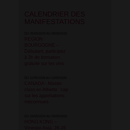
CALENDRIER DES
MANIFESTATIONS
DU 05/05/2025 AU 08/06/2026
REGION
BOURGOGNE –
Débutant, participez
à 3h de formation
gratuite sur les vins
DU 11/05/2026 AU 12/05/2026
CANADA - Master
class en Alberta : cap
sur les appellations
méconnues
DU 26/05/2026 AU 28/05/2026
HONG KONG –
Vinexpo Asia, 26-28