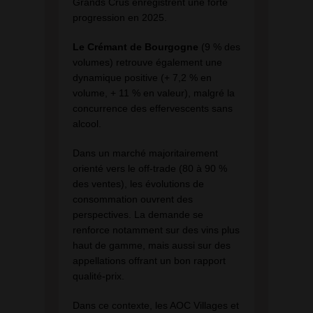
Grands Crus enregistrent une forte
progression en 2025.
Le Crémant de Bourgogne
(9 % des
volumes) retrouve également une
dynamique positive (+ 7,2 % en
volume, + 11 % en valeur), malgré la
concurrence des effervescents sans
alcool.
Dans un marché majoritairement
orienté vers le off-trade (80 à 90 %
des ventes), les évolutions de
consommation ouvrent des
perspectives. La demande se
renforce notamment sur des vins plus
haut de gamme, mais aussi sur des
appellations offrant un bon rapport
qualité-prix.
Dans ce contexte, les AOC Villages et