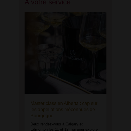
A votre service
Master class en Alberta : cap sur
les appellations méconnues de
Bourgogne
Deux rendez-vous à Calgary et
Edmonton les 11 et 12 mai pour explorer