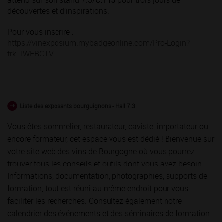
attend sur son stand 7.3/
C.115
pour trois jours de
découvertes et d’inspirations.
Pour vous inscrire :
https://vinexposium.mybadgeonline.com/Pro-Login?
trk=IWEBCTV
.
Liste des exposants bourguignons - Hall 7.3
Vous êtes sommelier, restaurateur, caviste, importateur ou
encore formateur, cet espace vous est dédié ! Bienvenue sur
votre site web des vins de Bourgogne où vous pourrez
trouver tous les conseils et outils dont vous avez besoin.
Informations, documentation, photographies, supports de
formation, tout est réuni au même endroit pour vous
faciliter les recherches. Consultez également notre
calendrier des événements et des séminaires de formation