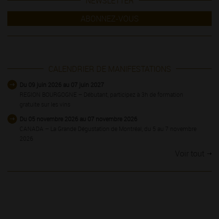
NEWSLETTER
ABONNEZ-VOUS
CALENDRIER DE MANIFESTATIONS
Du 09 juin 2026 au 07 juin 2027
REGION BOURGOGNE – Débutant, participez à 3h de formation
gratuite sur les vins
Du 05 novembre 2026 au 07 novembre 2026
CANADA – La Grande Dégustation de Montréal, du 5 au 7 novembre
2026
Voir tout