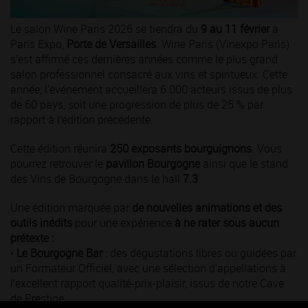
Le salon Wine Paris 2026 se tiendra du
9 au 11 février
à
Paris Expo,
Porte de Versailles
. Wine Paris (Vinexpo Paris)
s’est affirmé ces dernières années comme le plus grand
salon professionnel consacré aux vins et spiritueux. Cette
année, l’événement accueillera 6 000 acteurs issus de plus
de 60 pays, soit une progression de plus de 25 % par
rapport à l’édition précédente.
Cette édition réunira
250 exposants bourguignons
. Vous
pourrez retrouver le
pavillon Bourgogne
ainsi que le stand
des Vins de Bourgogne dans le hall
7.3
.
Une édition marquée par
de nouvelles animations et des
outils inédits
pour une expérience
à ne rater sous aucun
prétexte :
•
Le Bourgogne Bar
: des dégustations libres ou guidées par
un Formateur Officiel, avec une sélection d’appellations à
l’excellent rapport qualité-prix-plaisir, issus de notre Cave
de Prestige.