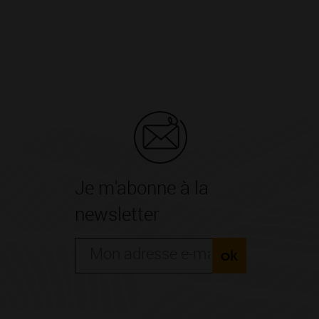
Je m'abonne à la
newsletter
ok