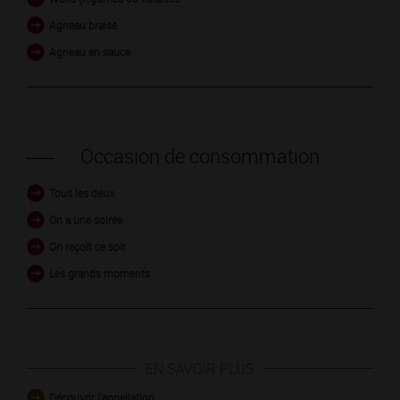
Agneau braisé
Agneau en sauce
Occasion de consommation
Tous les deux
On a une soirée
On reçoit ce soir
Les grands moments
EN SAVOIR PLUS
Découvrir l'appellation